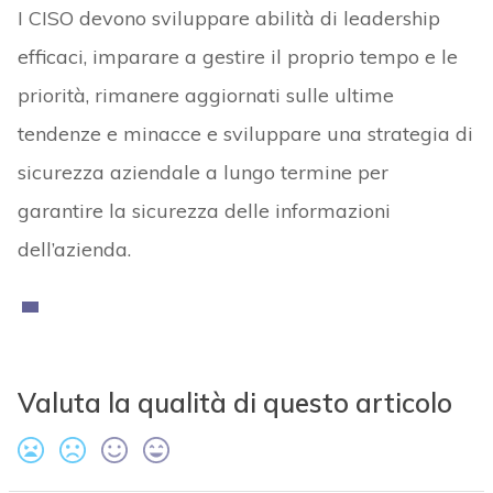
I CISO devono sviluppare abilità di leadership
efficaci, imparare a gestire il proprio tempo e le
priorità, rimanere aggiornati sulle ultime
tendenze e minacce e sviluppare una strategia di
sicurezza aziendale a lungo termine per
garantire la sicurezza delle informazioni
dell’azienda.
Valuta la qualità di questo articolo