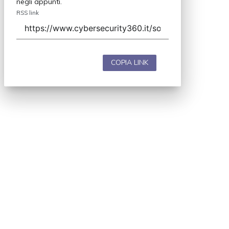
negli appunti.
RSS link
COPIA LINK