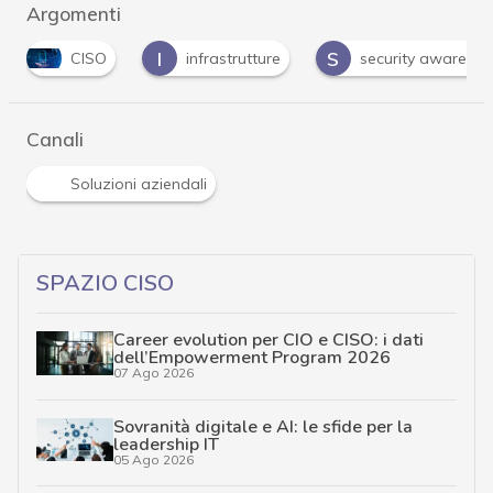
Argomenti
I
S
CISO
infrastrutture
security awareness
Canali
Soluzioni aziendali
SPAZIO CISO
Career evolution per CIO e CISO: i dati
dell’Empowerment Program 2026
07 Ago 2026
Sovranità digitale e AI: le sfide per la
leadership IT
05 Ago 2026