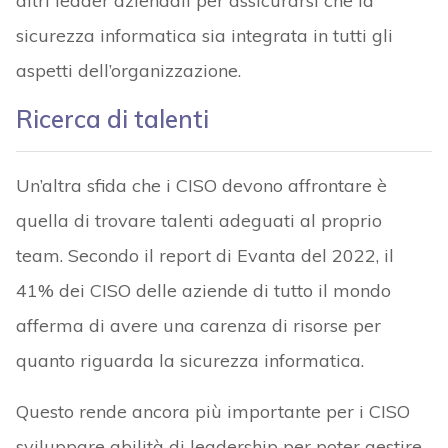
altri leader aziendali per assicurarsi che la
sicurezza informatica sia integrata in tutti gli
aspetti dell’organizzazione.
Ricerca di talenti
Un’altra sfida che i CISO devono affrontare è
quella di trovare talenti adeguati al proprio
team. Secondo il report di Evanta del 2022, il
41% dei CISO delle aziende di tutto il mondo
afferma di avere una carenza di risorse per
quanto riguarda la sicurezza informatica.
Questo rende ancora più importante per i CISO
sviluppare abilità di leadership per poter gestire