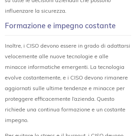
su tutte le decisioni aziendali che possono
influenzare la sicurezza.
Formazione e impegno costante
Inoltre, i CISO devono essere in grado di adattarsi
velocemente alle nuove tecnologie e alle
minacce informatiche emergenti. La tecnologia
evolve costantemente, e i CISO devono rimanere
aggiornati sulle ultime tendenze e minacce per
proteggere efficacemente l’azienda. Questo
richiede una continua formazione e un costante
impegno.
Per evitare lo stress e il burnout, i CISO devono