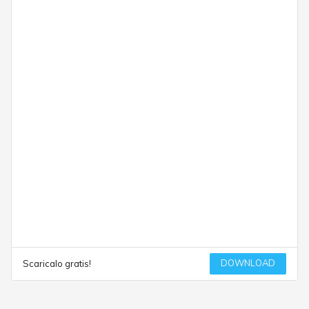
DOWNLOAD
Scaricalo gratis!