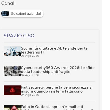
Canali
Soluzioni aziendali
SPAZIO CISO
Sovranità digitale e AI: le sfide per la
leadership IT
05 Ago 2026
Cybersecurity360 Awards 2026: le sfide
della leadership antifragile
04 Ago 2026
Fail securely: perché la vera sicurezza si
misura quando i sistemi falliscono
04 Ago 2026
Falla in Outlook: apri un’e-mail e ti