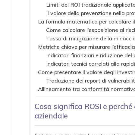
Limiti del ROI tradizionale applicat
Il valore della prevenzione nella pr
La formula matematica per calcolare i
Come calcolare l’esposizione al risc
Tasso di mitigazione della minaccia
Metriche chiave per misurare l’efficaci
Indicatori finanziari e riduzione de
Indicatori tecnici correlati alla rap
Come presentare il valore degli investi
Traduzione dei report di vulnerabil
Allineamento tra conformità normativa 
Cosa significa ROSI e perché
aziendale