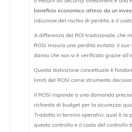
Il Return on Security Investment è una
m
beneficio economico atteso da un inves
riduzione del rischio di perdita, e il cost
A differenza del ROI tradizionale, che 
ROSI misura una perdita evitata: il suo 
danno che non si è verificato grazie all’
Questa distinzione concettuale è fondam
limiti del ROSI come strumento decision
Il ROSI risponde a una domanda precisa
richiesta di budget per la sicurezza: q
Tradotto in termini operativi: qual è l
questo controllo e il costo del controllo 