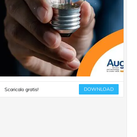
DOWNLOAD
Scaricalo gratis!