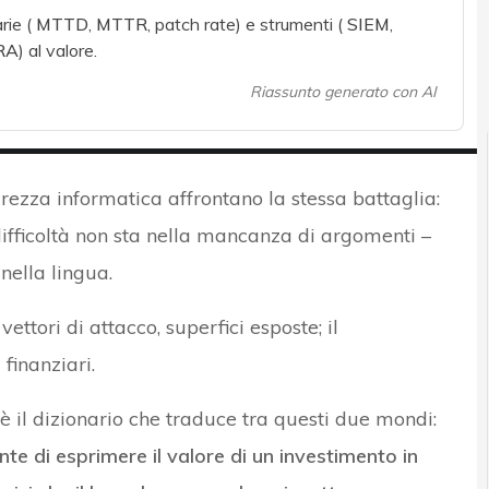
rie (
MTTD
,
MTTR
, patch rate) e strumenti (
SIEM
,
RA
) al valore.
Riassunto generato con AI
urezza informatica affrontano la stessa battaglia:
difficoltà non sta nella mancanza di argomenti –
nella lingua.
ettori di attacco, superfici esposte; il
finanziari.
è il dizionario che traduce tra questi due mondi:
e di esprimere il valore di un investimento in