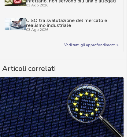
infettano, non servono più link o allegati
03 Ago 2026
CISO tra svalutazione del mercato e
realismo industriale
03 Ago 2026
Vedi tutti gli approfondimenti >
Articoli correlati