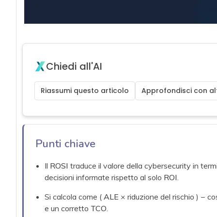
Chiedi all'AI
Riassumi questo articolo
Approfondisci con alt
Punti chiave
Il
ROSI
traduce il valore della cybersecurity in ter
decisioni informate rispetto al solo
ROI
.
Si calcola come (
ALE
× riduzione del rischio ) − co
e un corretto
TCO
.