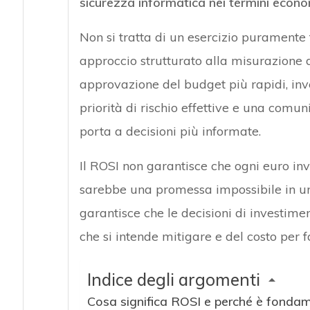
sicurezza informatica nei termini econo
Non si tratta di un esercizio puramente
approccio strutturato alla misurazione de
approvazione del budget più rapidi, inve
priorità di rischio effettive e una com
porta a decisioni più informate.
Il ROSI non garantisce che ogni euro inv
sarebbe una promessa impossibile in un
garantisce che le decisioni di investime
che si intende mitigare e del costo per fa
Indice degli argomenti
Cosa significa ROSI e perché è fondam