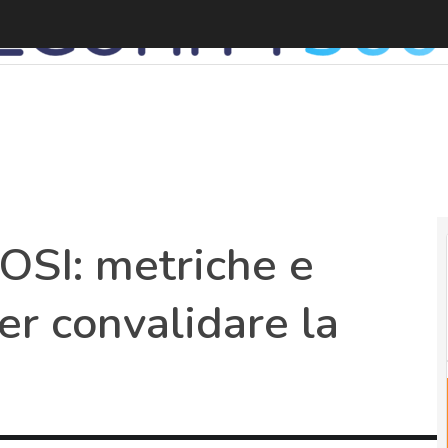
C
OSI: metriche e
er convalidare la