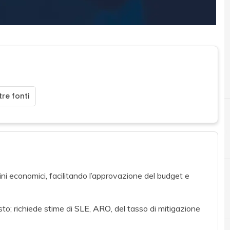
re fonti
mini economici, facilitando l’approvazione del budget e
B
Backup
sto; richiede stime di
SLE
,
ARO
, del tasso di mitigazione