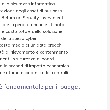
o alla sicurezza informatica
otezione degli asset di business
l Return on Security Investment
hio e la perdita annuale stimata
 e costo totale della soluzione
a della spesa cyber
l costo medio di un data breach
idità di rilevamento e contenimento
menti in sicurezza al board
ità in scenari di impatto economico
e ritorno economico dei controlli
 è fondamentale per il budget