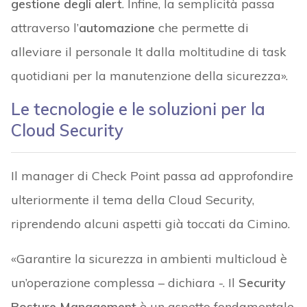
gestione degli alert
. Infine, la semplicità passa
attraverso l’
automazione
che permette di
alleviare il personale It dalla moltitudine di task
quotidiani per la manutenzione della sicurezza».
Le tecnologie e le soluzioni per la
Cloud Security
Il manager di Check Point passa ad approfondire
ulteriormente il tema della Cloud Security,
riprendendo alcuni aspetti già toccati da Cimino.
«Garantire la sicurezza in ambienti multicloud è
un’operazione complessa – dichiara -. Il
Security
Posture Management
è un aspetto fondamentale