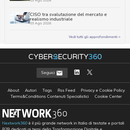
03 Ago 2026
CISO tra svalutazione del mercato e
realismo industriale
03 Ago 2026
Vedi tutti gli approfondimenti >
Seguici
About
Autori
Tags
Rss Feed
Privacy e Cookie Policy
Terms&Conditions Contenuti Specialistici
Cookie Center
Nextwork360
è il più grande network in Italia di testate e portali
B2B dedicati ai temi della Trasformazione Digitale e