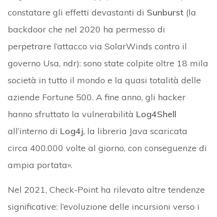
constatare gli effetti devastanti di
Sunburst
(la
backdoor che nel 2020 ha permesso di
perpetrare l’attacco via SolarWinds contro il
governo Usa, ndr): sono state colpite oltre 18 mila
società in tutto il mondo e la quasi totalità delle
aziende Fortune 500. A fine anno, gli hacker
hanno sfruttato la vulnerabilità
Log4Shell
all’interno di
Log4j
, la libreria Java scaricata
circa 400.000 volte al giorno, con conseguenze di
ampia portata».
Nel 2021, Check-Point ha rilevato altre tendenze
significative: l’evoluzione delle incursioni verso i