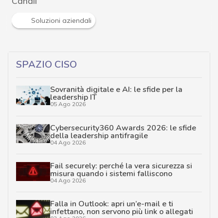
Canali
Soluzioni aziendali
SPAZIO CISO
Sovranità digitale e AI: le sfide per la
leadership IT
05 Ago 2026
Cybersecurity360 Awards 2026: le sfide
della leadership antifragile
04 Ago 2026
Fail securely: perché la vera sicurezza si
misura quando i sistemi falliscono
04 Ago 2026
Falla in Outlook: apri un’e-mail e ti
infettano, non servono più link o allegati