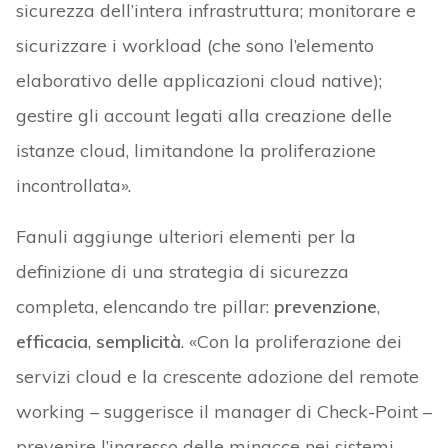
sicurezza dell’intera infrastruttura; monitorare e
sicurizzare i workload (che sono l’elemento
elaborativo delle applicazioni cloud native);
gestire gli account legati alla creazione delle
istanze cloud, limitandone la proliferazione
incontrollata».
Fanuli aggiunge ulteriori elementi per la
definizione di una strategia di sicurezza
completa, elencando tre pillar:
prevenzione
,
efficacia
,
semplicità
. «Con la proliferazione dei
servizi cloud e la crescente adozione del remote
working – suggerisce il manager di Check-Point –
prevenire l’ingresso delle minacce nei sistemi