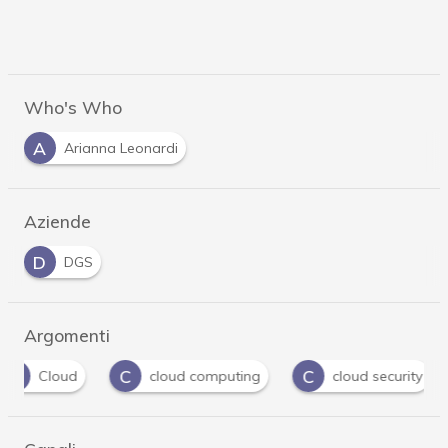
Who's Who
A
Arianna Leonardi
Aziende
D
DGS
Argomenti
C
C
H
cloud computing
cloud security
Hacke