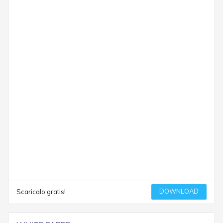
DOWNLOAD
Scaricalo gratis!