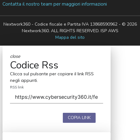
Contatta il nostro team per maggiori informazioni
Nextwork360 - Codice fiscale e Partita IVA 13868590962 - © 2026
Nextwork360. ALL RIGHTS RESERVED. ISP AWS
Mappa del sito
close
Codice Rss
Clicca sul pulsante per copiare il link RSS
negli appunti.
RSS link
COPIA LINK