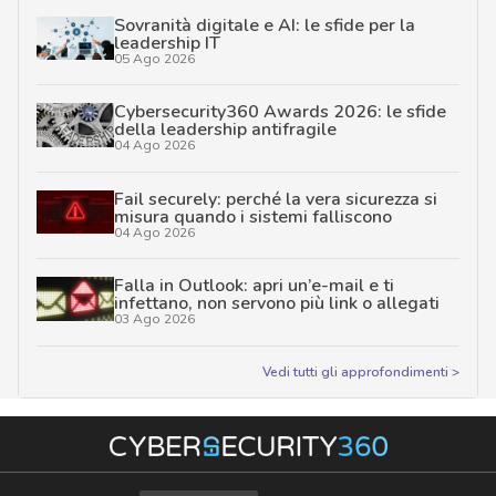
Sovranità digitale e AI: le sfide per la
leadership IT
05 Ago 2026
Cybersecurity360 Awards 2026: le sfide
della leadership antifragile
04 Ago 2026
Fail securely: perché la vera sicurezza si
misura quando i sistemi falliscono
04 Ago 2026
Falla in Outlook: apri un’e-mail e ti
infettano, non servono più link o allegati
03 Ago 2026
Vedi tutti gli approfondimenti >