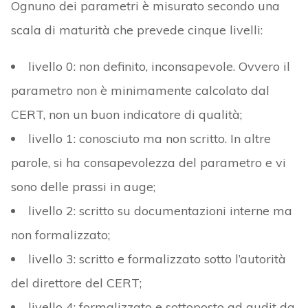
Ognuno dei parametri è misurato secondo una
scala di maturità che prevede cinque livelli:
livello 0: non definito, inconsapevole. Ovvero il
parametro non è minimamente calcolato dal
CERT, non un buon indicatore di qualità;
livello 1: conosciuto ma non scritto. In altre
parole, si ha consapevolezza del parametro e vi
sono delle prassi in auge;
livello 2: scritto su documentazioni interne ma
non formalizzato;
livello 3: scritto e formalizzato sotto l’autorità
del direttore del CERT;
livello 4: formalizzato e sottoposto ad audit da