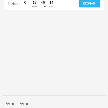
0
12
46
14
ISCRIVITI
Inizia tra
Who's Who