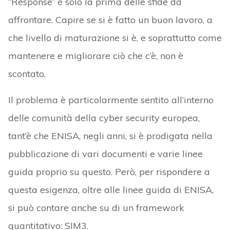
“Response” è solo la prima delle sfide da
affrontare. Capire se si è fatto un buon lavoro, a
che livello di maturazione si è, e soprattutto come
mantenere e migliorare ciò che c’è, non è
scontato.
Il problema è particolarmente sentito all’interno
delle comunità della cyber security europea,
tant’è che ENISA, negli anni, si è prodigata nella
pubblicazione di vari documenti e varie linee
guida proprio su questo. Però, per rispondere a
questa esigenza, oltre alle linee guida di ENISA,
si può contare anche su di un framework
quantitativo: SIM3.