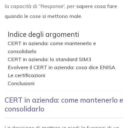
la capacità di “Response”, per
sapere cosa fare
quando le cose si mettono male
.
Indice degli argomenti
CERT in azienda: come mantenerlo e
consolidarlo
CERT in azienda: lo standard SIM3
Evolvere il CERT in azienda: cosa dice ENISA
Le certificazioni
Conclusioni
CERT in azienda: come mantenerlo e
consolidarlo
La decisione di mettere in piedi le funzioni di un