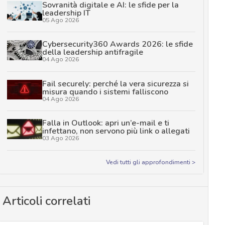
Sovranità digitale e AI: le sfide per la
leadership IT
05 Ago 2026
Cybersecurity360 Awards 2026: le sfide
della leadership antifragile
04 Ago 2026
Fail securely: perché la vera sicurezza si
misura quando i sistemi falliscono
04 Ago 2026
Falla in Outlook: apri un’e-mail e ti
infettano, non servono più link o allegati
03 Ago 2026
Vedi tutti gli approfondimenti >
Articoli correlati