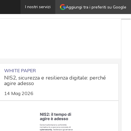
Aumentare la sicurezza nell’ecosistema cloud: le buone 
I nostri servizi
Aggiungi tra i preferiti su Google
WHITE PAPER
NIS2, sicurezza e resilienza digitale: perché
agire adesso
14 Mag 2026