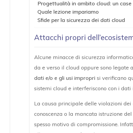
Progettualità in ambito cloud: un case
Quale lezione impariamo
Sfide per la sicurezza dei dati cloud
Attacchi propri dell’ecosiste
Alcune minacce di sicurezza informatica 
da e verso il cloud oppure sono legate a
dati e/o e gli usi impropri
si verificano 
sistemi cloud e interferiscono con i dati i
La causa principale delle violazioni dei
conoscenza o la mancata istruzione del 
spesso motivo di compromissione. Infatti,