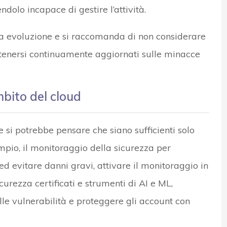
dolo incapace di gestire l’attività.
ua evoluzione e si raccomanda di non considerare
tenersi continuamente aggiornati sulle minacce
mbito del cloud
 si potrebbe pensare che siano sufficienti solo
pio, il monitoraggio della sicurezza per
 ed evitare danni gravi, attivare il monitoraggio in
curezza certificati e strumenti di AI e ML,
delle vulnerabilità e proteggere gli account con