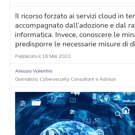
Il ricorso forzato ai servizi cloud i
accompagnato dall’adozione e dal raf
informatica. Invece, conoscere le mina
predisporre le necessarie misure di d
Pubblicato il 18 Mar 2022
Alessia Valentini
Giornalista, Cybersecurity Consultant e Advisor