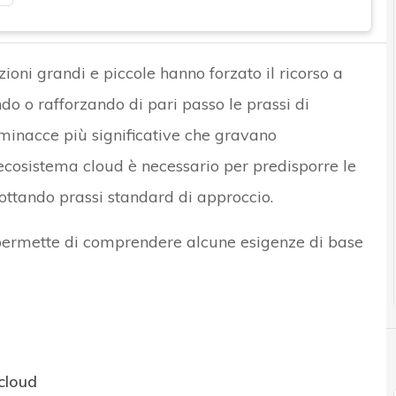
oni grandi e piccole hanno forzato il ricorso a
o o rafforzando di pari passo le prassi di
minacce più significative che gravano
l’ecosistema cloud è necessario per predisporre le
dottando prassi standard di approccio.
permette di comprendere alcune esigenze di base
 cloud