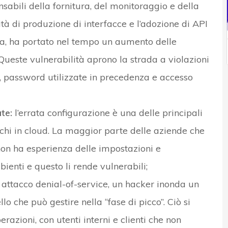
abili della fornitura, del monitoraggio e della
ità di produzione di interfacce e l’adozione di API
zza, ha portato nel tempo un aumento delle
 Queste vulnerabilità aprono la strada a violazioni
, password utilizzate in precedenza e accesso
te:
l’errata configurazione è una delle principali
chi in cloud. La maggior parte delle aziende che
 non ha esperienza delle impostazioni e
ienti e questo li rende vulnerabili;
 attacco denial-of-service, un hacker inonda un
lo che può gestire nella “fase di picco”. Ciò si
razioni, con utenti interni e clienti che non