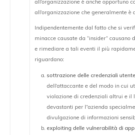
all’organizzazione è anche opportuno co
all’organizzazione che generalmente è do
Indipendentemente dal fatto che si veri
minacce causate da “insider” causano de
e rimediare a tali eventi il più rapidame
riguardano:
sottrazione delle credenziali utente
dell’attaccante e del modo in cui ut
violazione di credenziali altrui e i
devastanti per l’’azienda specialmen
divulgazione di informazioni sensibi
exploiting delle vulnerabilità di app