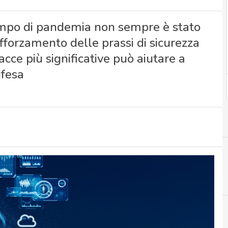
n tempo di pandemia non sempre è stato
forzamento delle prassi di sicurezza
cce più significative può aiutare a
ifesa