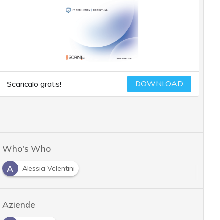
DOWNLOAD
Scaricalo gratis!
Who's Who
A
Alessia Valentini
Aziende