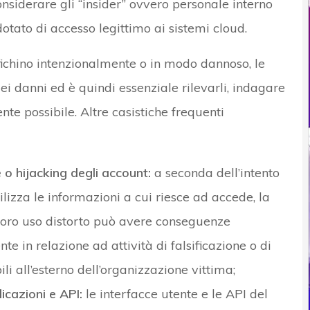
nsiderare gli “insider” ovvero personale interno
tato di accesso legittimo ai sistemi cloud.
fichino intenzionalmente o in modo dannoso, le
i danni ed è quindi essenziale rilevarli, indagare
nte possibile. Altre casistiche frequenti
 o hijacking degli account:
a seconda dell’intento
ilizza le informazioni a cui riesce ad accede, la
l loro uso distorto può avere conseguenze
te in relazione ad attività di falsificazione o di
li all’esterno dell’organizzazione vittima;
licazioni e API:
le interfacce utente e le API del