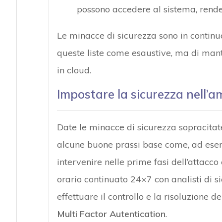
possono accedere al sistema, renden
Le minacce di sicurezza sono in contin
queste liste come esaustive, ma di man
in cloud.
Impostare la sicurezza nell’a
Date le minacce di sicurezza sopracitate
alcune buone prassi base come, ad esem
intervenire nelle prime fasi dell’attacco
orario continuato 24×7 con analisti di si
effettuare il controllo e la risoluzione 
Multi Factor Autentication
.