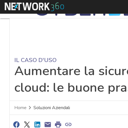
Menu
IL CASO D'USO
Aumentare la sicur
cloud: le buone pra
Home
Soluzioni Aziendali