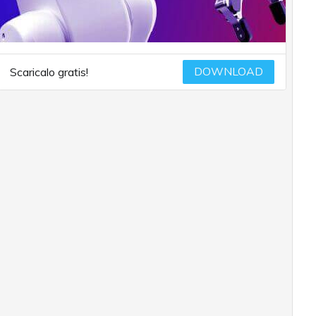
DOWNLOAD
Scaricalo gratis!