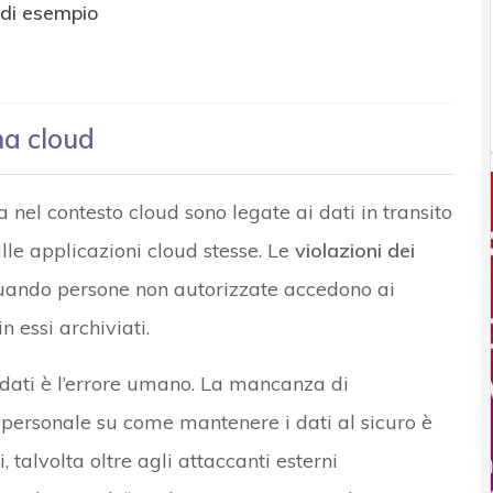
 di esempio
ma cloud
nel contesto cloud sono legate ai dati in transito
lle applicazioni cloud stesse. Le
violazioni dei
quando persone non autorizzate accedono ai
n essi archiviati.
 dati è l’errore umano. La mancanza di
personale su come mantenere i dati al sicuro è
 talvolta oltre agli attaccanti esterni