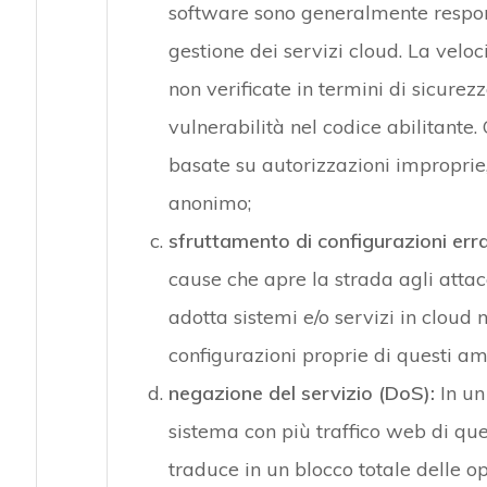
software sono generalmente respons
gestione dei servizi cloud. La veloc
non verificate in termini di sicure
vulnerabilità nel codice abilitante.
basate su autorizzazioni improprie
anonimo;
sfruttamento di configurazioni erra
cause che apre la strada agli attac
adotta sistemi e/o servizi in cloud
configurazioni proprie di questi amb
negazione del servizio (DoS):
In un
sistema con più traffico web di quel
traduce in un blocco totale delle ope