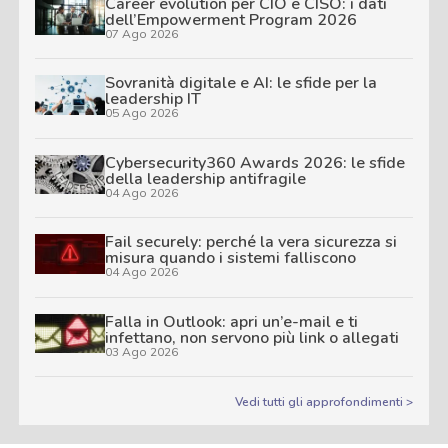
Career evolution per CIO e CISO: i dati
dell’Empowerment Program 2026
07 Ago 2026
Sovranità digitale e AI: le sfide per la
leadership IT
05 Ago 2026
Cybersecurity360 Awards 2026: le sfide
della leadership antifragile
04 Ago 2026
Fail securely: perché la vera sicurezza si
misura quando i sistemi falliscono
04 Ago 2026
Falla in Outlook: apri un’e-mail e ti
infettano, non servono più link o allegati
03 Ago 2026
Vedi tutti gli approfondimenti >