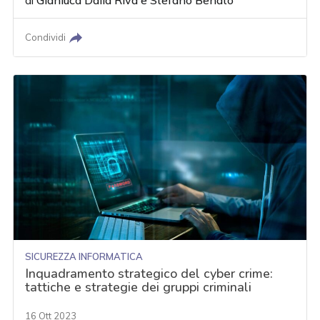
di
Gianluca Dalla Riva
e
Stefano Benato
Condividi
SICUREZZA INFORMATICA
Inquadramento strategico del cyber crime:
tattiche e strategie dei gruppi criminali
16 Ott 2023