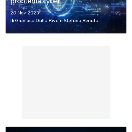
problema cyber
20 Nov 2023
di
Gianluca Dalla Riva
e
Stefano Benato
acy