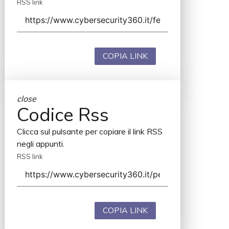
RSS link
COPIA LINK
close
Codice Rss
Clicca sul pulsante per copiare il link RSS
negli appunti.
RSS link
COPIA LINK