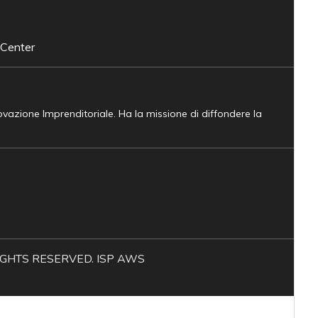
 Center
novazione Imprenditoriale. Ha la missione di diffondere la
L RIGHTS RESERVED. ISP AWS