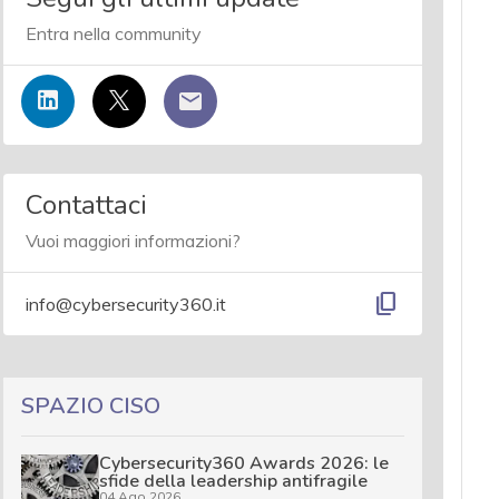
Entra nella community
Contattaci
Vuoi maggiori informazioni?
content_copy
info@cybersecurity360.it
SPAZIO CISO
Cybersecurity360 Awards 2026: le
sfide della leadership antifragile
04 Ago 2026