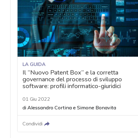
acy
LA GUIDA
Il “Nuovo Patent Box” e la corretta
governance del processo di sviluppo
software: profili informatico-giuridici
01 Giu 2022
di
Alessandro Cortina
e
Simone Bonavita
Condividi