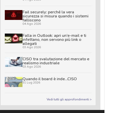
Fail securely: perché la vera
sicurezza si misura quando i sistemi
falliscono
04 Ago 2026
Falla in Outlook: apri un’e-mail e ti
infettano, non servono più link o
allegati
03 Ago 2026
CISO tra svalutazione del mercato e
realismo industriale
03 Ago 2026
Quando il board è inde…CISO
31 Lug 2026
Vedi tutti gli approfondimenti >