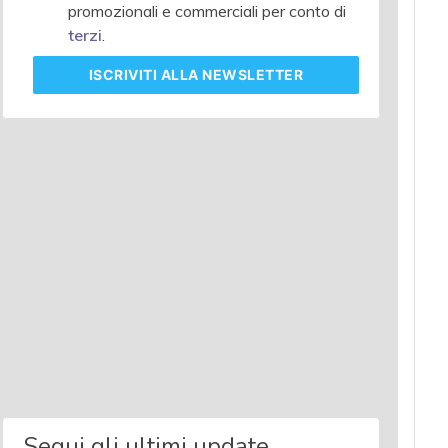
promozionali e commerciali per conto di
terzi
.
ISCRIVITI
ALLA NEWSLETTER
Segui gli ultimi update