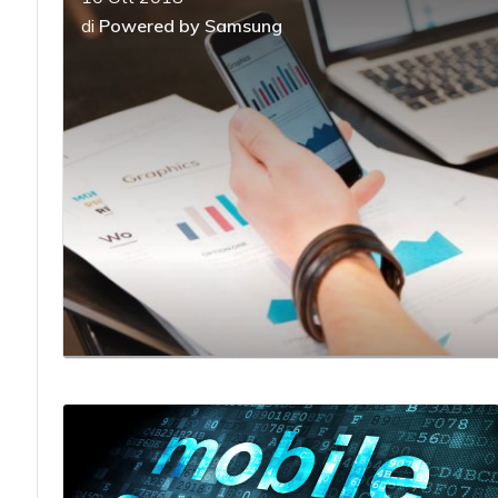
di
Powered by Samsung
acy