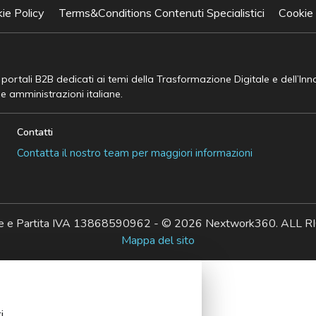
ie Policy
Terms&Conditions Contenuti Specialistici
Cookie
e portali B2B dedicati ai temi della Trasformazione Digitale e dell’In
he amministrazioni italiane.
Contatti
Contatta il nostro team per maggiori informazioni
ale e Partita IVA 13868590962 - © 2026 Nextwork360. AL
Mappa del sito
i.