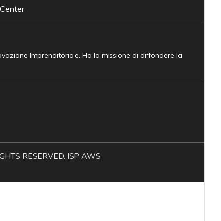
 Center
novazione Imprenditoriale. Ha la missione di diffondere la
L RIGHTS RESERVED. ISP AWS