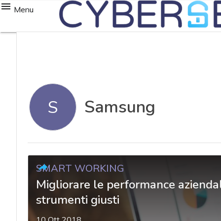
Menu
Samsung
S
SMART WORKING
Migliorare le performance aziendali 
strumenti giusti
10 Ott 2018