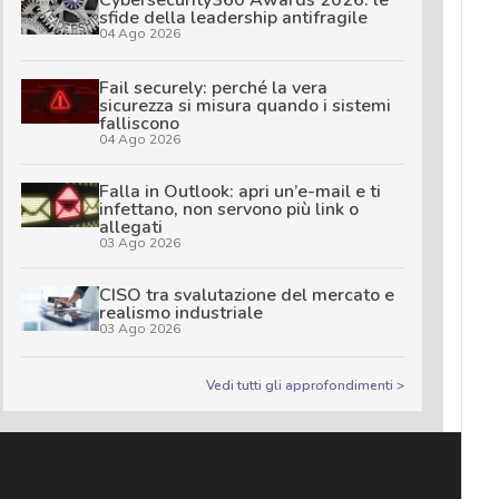
sfide della leadership antifragile
04 Ago 2026
Fail securely: perché la vera
sicurezza si misura quando i sistemi
falliscono
04 Ago 2026
Falla in Outlook: apri un’e-mail e ti
infettano, non servono più link o
allegati
03 Ago 2026
CISO tra svalutazione del mercato e
realismo industriale
03 Ago 2026
Vedi tutti gli approfondimenti >