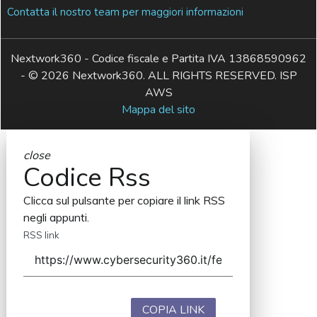
Contatta il nostro team per maggiori informazioni
Nextwork360 - Codice fiscale e Partita IVA 13868590962
- © 2026 Nextwork360. ALL RIGHTS RESERVED. ISP
AWS
Mappa del sito
close
Codice Rss
Clicca sul pulsante per copiare il link RSS
negli appunti.
RSS link
COPIA LINK