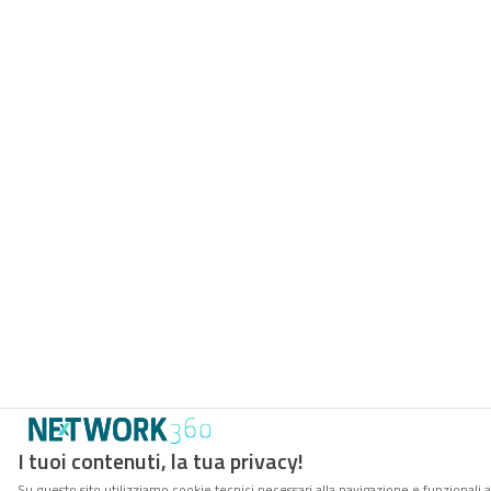
I tuoi contenuti, la tua privacy!
Su questo sito utilizziamo cookie tecnici necessari alla navigazione e funzionali 