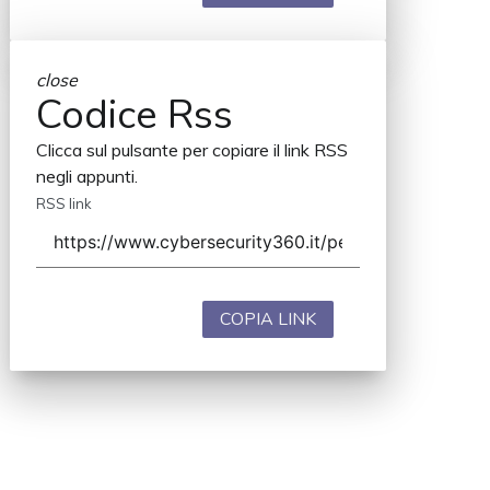
close
Codice Rss
Clicca sul pulsante per copiare il link RSS
negli appunti.
RSS link
COPIA LINK