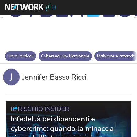
Ultimi articoli
Cybersecurity Nazionale
Malware e attacchi
J
Jennifer Basso Ricci
IL RISCHIO INSIDER
Infedeltà dei dipendenti e
cybercrime: quando la minaccia