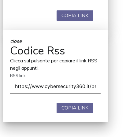
COPIA LINK
close
Codice Rss
Clicca sul pulsante per copiare il link RSS
negli appunti.
RSS link
COPIA LINK