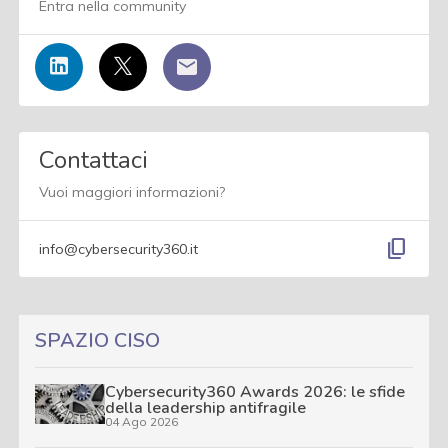
Entra nella community
Contattaci
Vuoi maggiori informazioni?
content_copy
info@cybersecurity360.it
SPAZIO CISO
Cybersecurity360 Awards 2026: le sfide
della leadership antifragile
04 Ago 2026