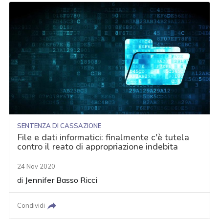
SENTENZA DI CASSAZIONE
File e dati informatici: finalmente c'è tutela
contro il reato di appropriazione indebita
24 Nov 2020
di
Jennifer Basso Ricci
Condividi