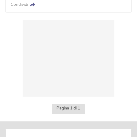
Condividi
Pagina 1 di 1