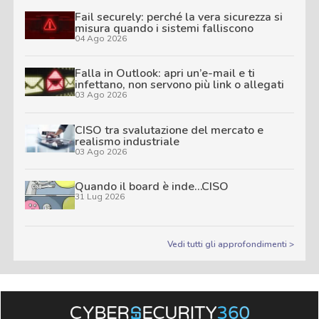
Fail securely: perché la vera sicurezza si
misura quando i sistemi falliscono
04 Ago 2026
Falla in Outlook: apri un’e-mail e ti
infettano, non servono più link o allegati
03 Ago 2026
CISO tra svalutazione del mercato e
realismo industriale
03 Ago 2026
Quando il board è inde…CISO
31 Lug 2026
Vedi tutti gli approfondimenti >