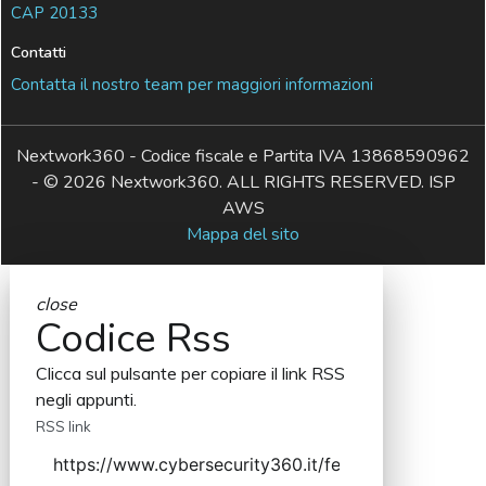
CAP 20133
Contatti
Contatta il nostro team per maggiori informazioni
Nextwork360 - Codice fiscale e Partita IVA 13868590962
- © 2026 Nextwork360. ALL RIGHTS RESERVED. ISP
AWS
Mappa del sito
close
Codice Rss
Clicca sul pulsante per copiare il link RSS
negli appunti.
RSS link