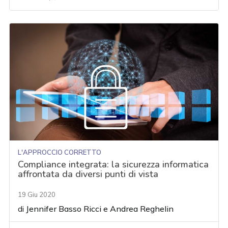
L'APPROCCIO CORRETTO
Compliance integrata: la sicurezza informatica
affrontata da diversi punti di vista
19 Giu 2020
di
Jennifer Basso Ricci
e
Andrea Reghelin