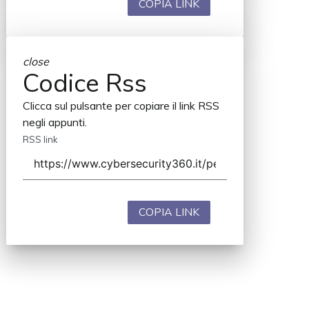
COPIA LINK
close
Codice Rss
Clicca sul pulsante per copiare il link RSS
negli appunti.
RSS link
COPIA LINK