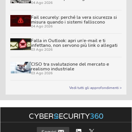
04 Ago 2026
Fail securely: perché la vera sicurezza si
misura quando i sistemi falliscono
04 Ago 2026
Falla in Outlook: apri un’e-mail e ti
infettano, non servono più link o allegati
03 Ago 2026
CISO tra svalutazione del mercato e
realismo industriale
03 Ago 2026
Vedi tutti gli approfondimenti >
Seguici