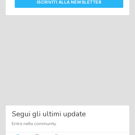
ISCRIVITI
ALLA NEWSLETTER
Segui gli ultimi update
Entra nella community