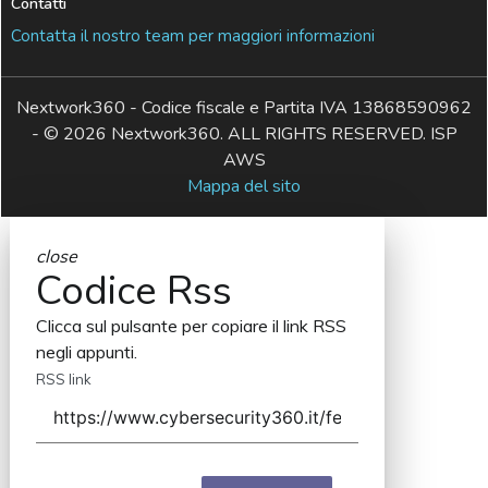
Contatti
Contatta il nostro team per maggiori informazioni
Nextwork360 - Codice fiscale e Partita IVA 13868590962
- © 2026 Nextwork360. ALL RIGHTS RESERVED. ISP
AWS
Mappa del sito
close
Codice Rss
Clicca sul pulsante per copiare il link RSS
negli appunti.
RSS link