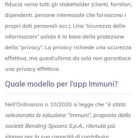
fiducia verso tutti gli stakeholder (clienti, fornitori,
dipendenti, persone interessate che forniscono i
propri dati personali ecc.). Una “sicurezza delle
informazioni” solida è la base della protezione
della “privacy”. La privacy richiede una sicurezza
effettiva, ma quest’ultima da sola non garantisce
una privacy effettiva.
Quale modello per l’app Immuni?
Nell’Ordinanza n. 10/2020 si legge che “
è stata
selezionata la soluzione “Immuni”, proposta dalla
società Bending Spoons S.p.A., ritenuta più
idonea per la sua capacità di contribuire