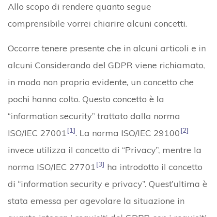
Allo scopo di rendere quanto segue
comprensibile vorrei chiarire alcuni concetti.
Occorre tenere presente che in alcuni articoli e in
alcuni Considerando del GDPR viene richiamato,
in modo non proprio evidente, un concetto che
pochi hanno colto. Questo concetto è la
“information security” trattato dalla norma
[1]
[2]
ISO/IEC 27001
. La norma ISO/IEC 29100
invece utilizza il concetto di “Privacy”, mentre la
[3]
norma ISO/IEC 27701
ha introdotto il concetto
di “information security e privacy”. Quest’ultima è
stata emessa per agevolare la situazione in