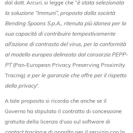
dal dott. Arcuri, si legge che “
è stata selezionata
la soluzione “Immuni”, proposta dalla società
Bending Spoons S.p.A., ritenuta più idonea per la
sua capacità di contribuire tempestivamente
all’azione di contrasto del virus, per la conformità
al modello europeo delineato dal consorzio PEPP-
PT
(Pan-European Privacy Preserving Proximity
Tracing)
e per le garanzie che offre per il rispetto
della privacy
”.
A tale proposito si ricorda che anche se il
Governo ha stipulato il contratto di concessione
gratuita della licenza d’uso sul software di
contact tracing
e di appalto per il servizio con la