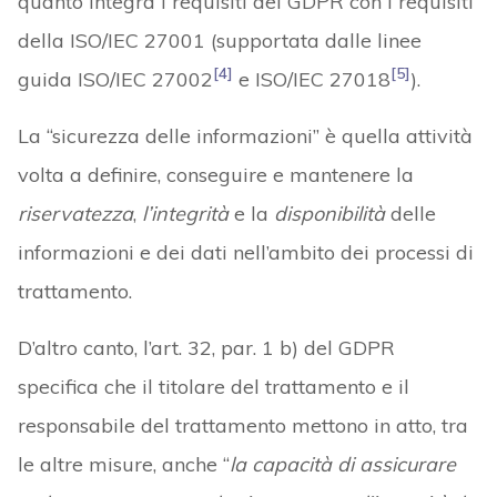
quanto integra i requisiti del GDPR con i requisiti
della ISO/IEC 27001 (supportata dalle linee
[4]
[5]
guida ISO/IEC 27002
e ISO/IEC 27018
).
La “sicurezza delle informazioni” è quella attività
volta a definire, conseguire e mantenere la
riservatezza
,
l’integrità
e la
disponibilità
delle
informazioni e dei dati nell’ambito dei processi di
trattamento.
D’altro canto, l’art. 32, par. 1 b) del GDPR
specifica che il titolare del trattamento e il
responsabile del trattamento mettono in atto, tra
le altre misure, anche “
la capacità di assicurare