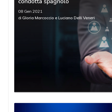
condotta spagnolo
08 Gen 2021
di
Gloria Marcoccio
e
Luciano Delli Veneri