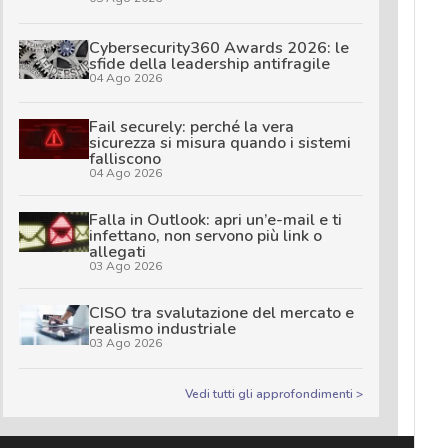
Cybersecurity360 Awards 2026: le
sfide della leadership antifragile
04 Ago 2026
Fail securely: perché la vera
sicurezza si misura quando i sistemi
falliscono
04 Ago 2026
Falla in Outlook: apri un’e-mail e ti
infettano, non servono più link o
allegati
03 Ago 2026
CISO tra svalutazione del mercato e
realismo industriale
03 Ago 2026
Vedi tutti gli approfondimenti >