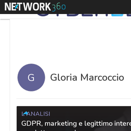
Menu
Gloria Marcoccio
G
L'ANALISI
GDPR, marketing e legittimo interes