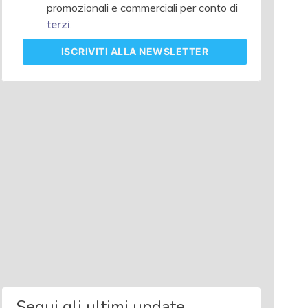
promozionali e commerciali per conto di
terzi
.
ISCRIVITI
ALLA NEWSLETTER
Segui gli ultimi update