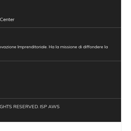
 Center
novazione Imprenditoriale. Ha la missione di diffondere la
L RIGHTS RESERVED. ISP AWS