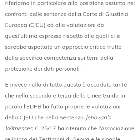
riferiamo in particolare alla posizione assunta nei
confronti delle sentenze della Corte di Giustizia
Europea (CJEU) ed alle valutazioni da
quest’ultima espresse rispetto alle quali ci si
sarebbe aspettato un approccio critico frutto
della specifica competenza sui temi della
protezione dei dati personali.
E invece nulla di tutto questo è accaduto tant’è
che nella seconda e terza delle Linee Guida in
parola l’EDPB ha fatto proprie le valutazioni
della CJEU che nella Sentenza
Jehovah’s
Witnesses
, C-25/17 ha ritenuto che l’Associazione
religiosa dei Testimoni di Geova e le singole