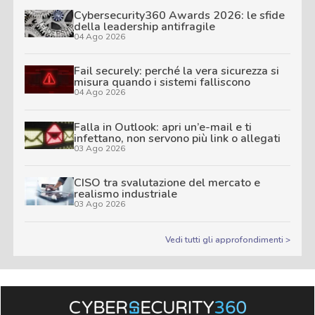
Cybersecurity360 Awards 2026: le sfide
della leadership antifragile
04 Ago 2026
Fail securely: perché la vera sicurezza si
misura quando i sistemi falliscono
04 Ago 2026
Falla in Outlook: apri un’e-mail e ti
infettano, non servono più link o allegati
03 Ago 2026
CISO tra svalutazione del mercato e
realismo industriale
03 Ago 2026
Vedi tutti gli approfondimenti >