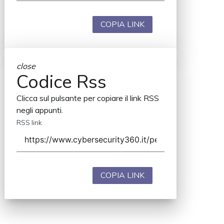
COPIA LINK
close
Codice Rss
Clicca sul pulsante per copiare il link RSS
negli appunti.
RSS link
COPIA LINK