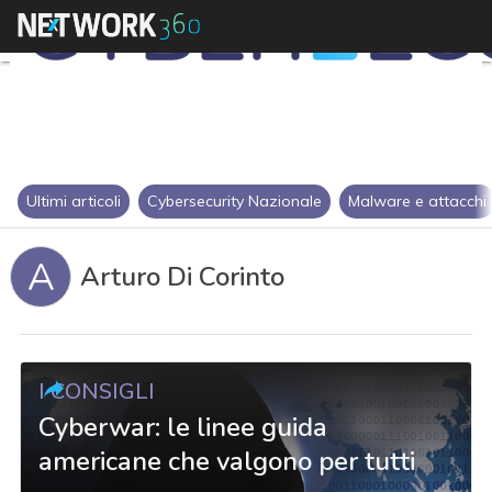
Ultimi articoli
Cybersecurity Nazionale
Malware e attacchi
A
Arturo Di Corinto
I CONSIGLI
Cyberwar: le linee guida
americane che valgono per tutti