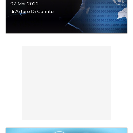
07 Mar 2022
di
Arturo Di Corinto
acy