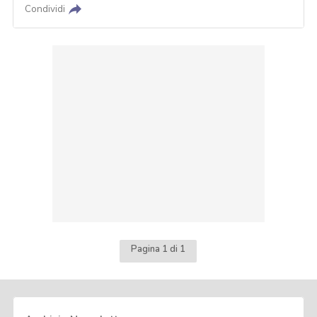
Condividi
Pagina 1 di 1