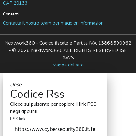
CAP 20133
Contatti
Contatta il nostro team per maggiori informazioni
Nextwork360 - Codice fiscale e Partita IVA 13868590962
- © 2026 Nextwork360. ALL RIGHTS RESERVED. ISP
AWS
Mappa del sito
close
Codice Rss
Clicca sul pulsante per copiare il link RSS
negli appunti.
RSS link