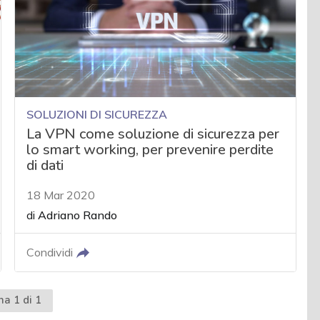
SOLUZIONI DI SICUREZZA
La VPN come soluzione di sicurezza per
lo smart working, per prevenire perdite
di dati
18 Mar 2020
di
Adriano Rando
Condividi
na 1 di 1