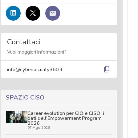
Contattaci
Vuoi maggiori informazioni?
content_copy
info@cybersecurity360.it
SPAZIO CISO
Career evolution per CIO e CISO: i
dati dell’Empowerment Program
2026
07 Ago 2026