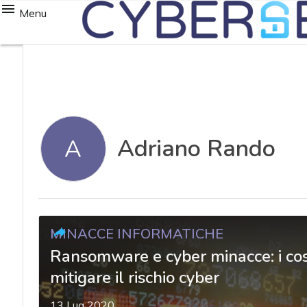
Menu
Adriano Rando
A
MINACCE INFORMATICHE
Ransomware e cyber minacce: i costi
mitigare il rischio cyber
13 Lug 2020