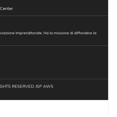
 Center
novazione Imprenditoriale. Ha la missione di diffondere la
L RIGHTS RESERVED. ISP AWS