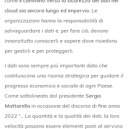
come
il cammino verso la sicurezza dei dati nel
cloud sia ancora lungo ed impervio
. Le
organizzazioni hanno la responsabilità di
salvaguardare i dati e, per fare ciò, devono
innanzitutto conoscerli e sapere dove risiedono
per gestirli e per proteggerli.
I dati sono sempre più importanti dato che
costituiscono una risorsa strategica per guidare il
progresso economico e sociale di ogni Paese.
Come sottolineato dal presidente
Sergio
Mattarella
in occasione del discorso di fine anno
2022 “… La quantità e la qualità dei dati, la loro
velocità possono essere elementi posti al servizio