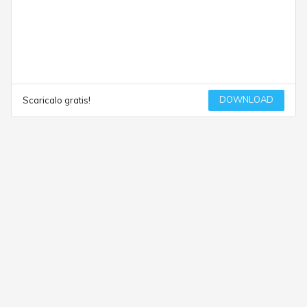
DOWNLOAD
Scaricalo gratis!