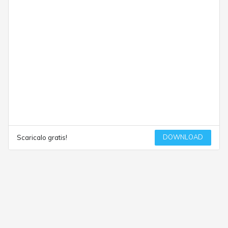
DOWNLOAD
Scaricalo gratis!