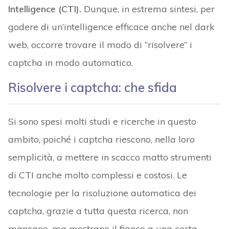
Intelligence (CTI).
Dunque, in estrema sintesi, per
godere di un’intelligence efficace anche nel dark
web, occorre trovare il modo di “risolvere” i
captcha in modo automatico.
Risolvere i captcha: che sfida
Si sono spesi molti studi e ricerche in questo
ambito, poiché i captcha riescono, nella loro
semplicità, a mettere in scacco matto strumenti
di CTI anche molto complessi e costosi. Le
tecnologie per la risoluzione automatica dei
captcha, grazie a tutta questa ricerca, non
mancano, ma mostrano il fianco a una certa