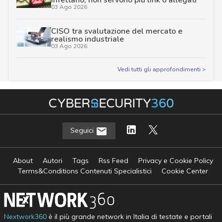
infettano, non servono più link o allegati
03 Ago 2026
CISO tra svalutazione del mercato e
realismo industriale
03 Ago 2026
Vedi tutti gli approfondimenti >
Seguici
About
Autori
Tags
Rss Feed
Privacy e Cookie Policy
Terms&Conditions Contenuti Specialistici
Cookie Center
Nextwork360
è il più grande network in Italia di testate e portali