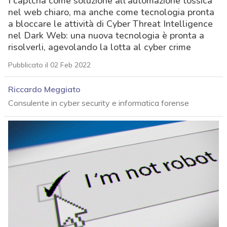
I captcha come soluzione all’automazione tossica
nel web chiaro, ma anche come tecnologia pronta
a bloccare le attività di Cyber Threat Intelligence
nel Dark Web: una nuova tecnologia è pronta a
risolverli, agevolando la lotta al cyber crime
Pubblicato il 02 Feb 2022
Riccardo Meggiato
Consulente in cyber security e informatica forense
acy