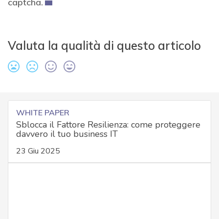
captcha.
Valuta la qualità di questo articolo
WHITE PAPER
Sblocca il Fattore Resilienza: come proteggere
davvero il tuo business IT
23 Giu 2025