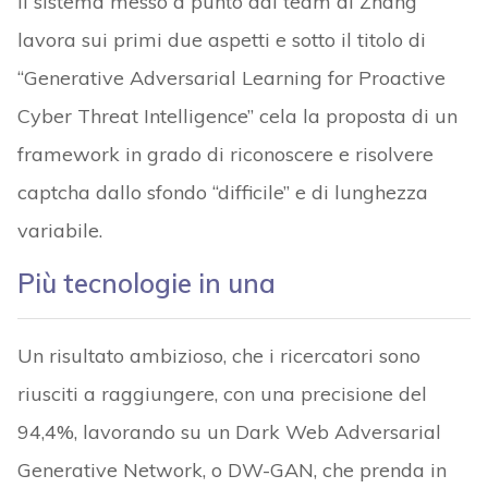
Il sistema messo a punto dal team di Zhang
lavora sui primi due aspetti e sotto il titolo di
“Generative Adversarial Learning for Proactive
Cyber Threat Intelligence” cela la proposta di un
framework in grado di riconoscere e risolvere
captcha dallo sfondo “difficile” e di lunghezza
variabile.
Più tecnologie in una
Un risultato ambizioso, che i ricercatori sono
riusciti a raggiungere, con una precisione del
94,4%, lavorando su un Dark Web Adversarial
Generative Network, o DW-GAN, che prenda in