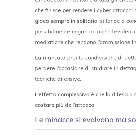
che finisce per rendere i cyber attacchi 
gioca sempre in solitaria:
si tende a cond
possibilmente negando anche l’evidenza,
mediatiche che rendono l’ammissione ine
La mancata pronta condivisione di dettag
perdere l’occasione di studiare in detta
tecniche difensive.
L’effetto complessivo è che la difesa a q
costare più dell’attacco.
Le minacce si evolvono ma so