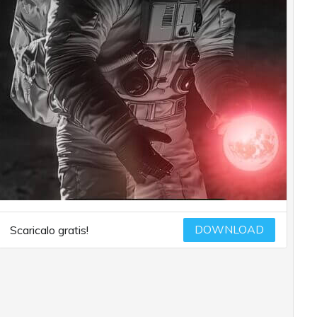
DOWNLOAD
Scaricalo gratis!