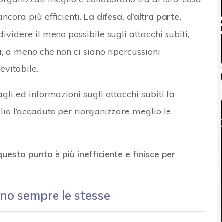
ancora più efficienti.
La difesa, d’altra parte,
ividere il meno possibile sugli attacchi subiti,
 a meno che non ci siano ripercussioni
vitabile.
li ed informazioni sugli attacchi subiti fa
glio l’accaduto per riorganizzare meglio le
uesto punto è più inefficiente e finisce per
no sempre le stesse