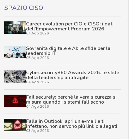
SPAZIO CISO
Career evolution per CIO e CISO: i dati
dell’Empowerment Program 2026
07 Ago 2026
Sovranità digitale e AI: le sfide per la
leadership IT
05 Ago 2026
Cybersecurity360 Awards 2026: le sfide
della leadership antifragile
04 Ago 2026
Fail securely: perché la vera sicurezza si
misura quando i sistemi falliscono
04 Ago 2026
Falla in Outlook: apri un’e-mail e ti
infettano, non servono più link o allegati
03 Ago 2026