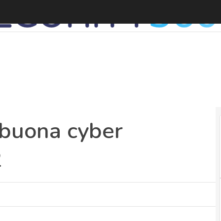
 buona cyber
2