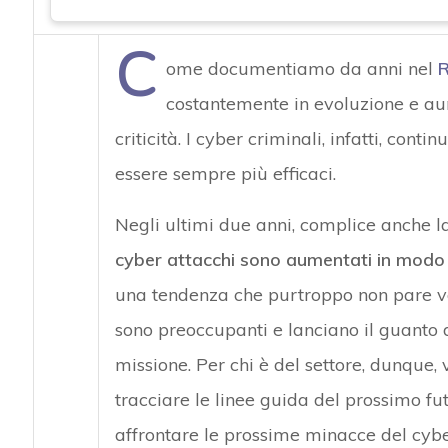
C
ome documentiamo da anni nel
R
costantemente in evoluzione e au
criticità. I cyber criminali, infatti, cont
essere sempre più efficaci.
Negli ultimi due anni, complice anche 
cyber attacchi sono aumentati in modo
una tendenza che purtroppo non pare voler
sono preoccupanti e lanciano il guanto di
missione. Per chi è del settore, dunque,
tracciare le linee guida del prossimo f
affrontare le prossime minacce del cyb