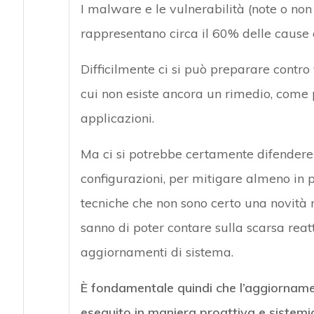
I malware e le vulnerabilità (note o non
rappresentano circa il 60% delle cause d
Difficilmente ci si può preparare contr
cui non esiste ancora un rimedio, come
applicazioni.
Ma ci si potrebbe certamente difendere 
configurazioni, per mitigare almeno in pa
tecniche che non sono certo una novità n
sanno di poter contare sulla scarsa reatti
aggiornamenti di sistema.
È fondamentale quindi che l’aggiornamen
eseguito in maniera proattiva e sistemi