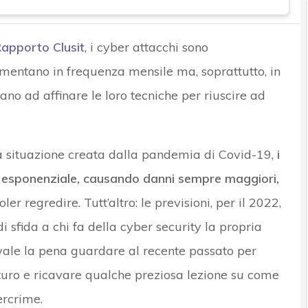
apporto Clusit
, i cyber attacchi sono
mentano in frequenza mensile ma, soprattutto, in
inuano ad affinare le loro tecniche per riuscire ad
la situazione creata dalla pandemia di Covid-19,
i
 esponenziale, causando danni sempre maggiori,
 regredire. Tutt’altro: le previsioni, per il 2022,
 sfida a chi fa della cyber security la propria
 vale la pena guardare al recente passato per
uturo e ricavare qualche preziosa lezione su come
ercrime.