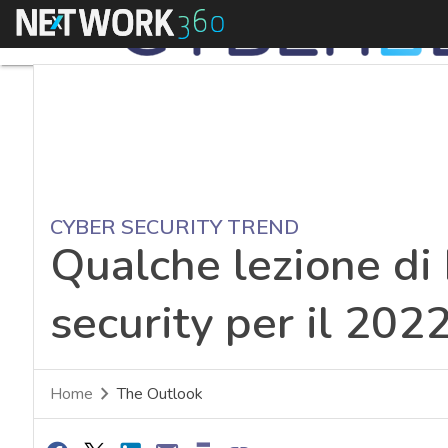
Menu
CYBER SECURITY TREND
Qualche lezione di
security per il 202
Home
The Outlook