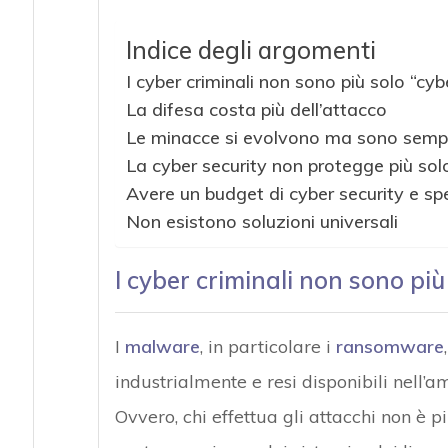
Indice degli argomenti
I cyber criminali non sono più solo “cyb
La difesa costa più dell’attacco
Le minacce si evolvono ma sono sempr
La cyber security non protegge più sol
Avere un budget di cyber security e sp
Non esistono soluzioni universali
I cyber criminali non sono più
I
malware
, in particolare i
ransomware
industrialmente e resi disponibili nell’
Ovvero, chi effettua gli attacchi non è 