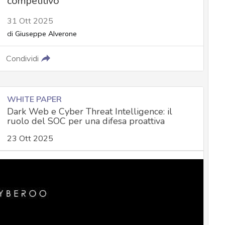
competitivo
31 Ott 2025
di
Giuseppe Alverone
Condividi
WHITE PAPER
Dark Web e Cyber Threat Intelligence: il
ruolo del SOC per una difesa proattiva
23 Ott 2025