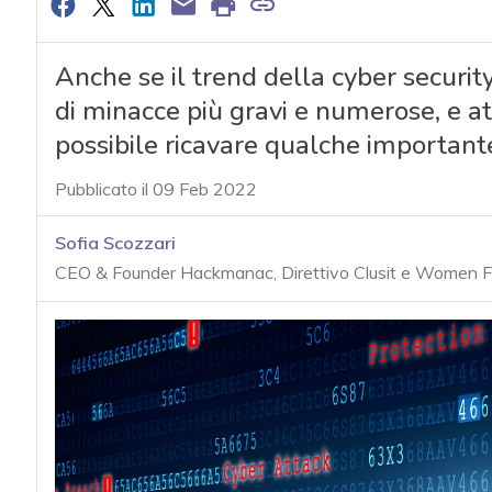
Anche se il trend della cyber securi
di minacce più gravi e numerose, e at
possibile ricavare qualche importante
Pubblicato il 09 Feb 2022
Sofia Scozzari
CEO & Founder Hackmanac, Direttivo Clusit e Women Fo