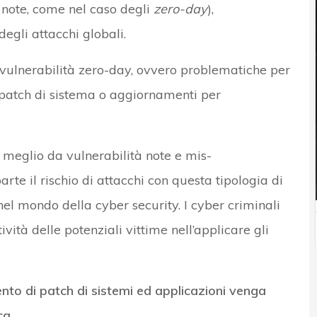
 note, come nel caso degli
zero-day
),
egli attacchi globali.
o vulnerabilità zero-day, ovvero problematiche per
 patch di sistema o aggiornamenti per
meglio da vulnerabilità note e mis-
rte il rischio di attacchi con questa tipologia di
el mondo della cyber security. I cyber criminali
vità delle potenziali vittime nell’applicare gli
to di patch di sistemi ed applicazioni venga
ca.