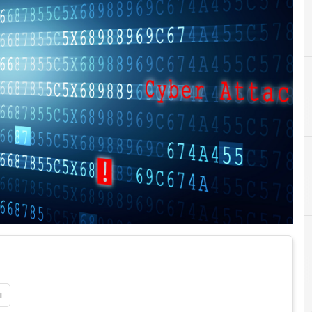
A
Applicazioni
 e Malware: le ultime news in tempo reale e gli approfondimenti
i