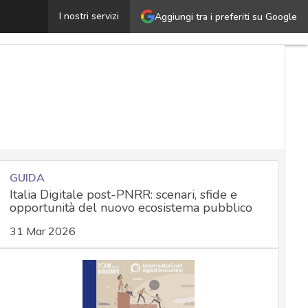
Professionisti cyber pochi e costosi? Le PA riqualifichino
I nostri servizi
Aggiungi tra i preferiti su Google
GUIDA
Italia Digitale post-PNRR: scenari, sfide e
opportunità del nuovo ecosistema pubblico
31 Mar 2026