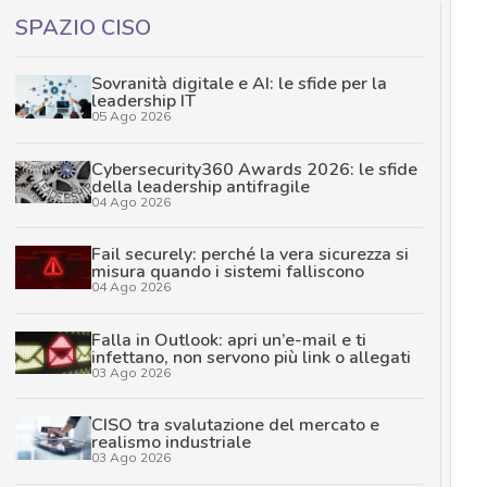
SPAZIO CISO
Sovranità digitale e AI: le sfide per la
leadership IT
05 Ago 2026
Cybersecurity360 Awards 2026: le sfide
della leadership antifragile
04 Ago 2026
Fail securely: perché la vera sicurezza si
misura quando i sistemi falliscono
04 Ago 2026
Falla in Outlook: apri un’e-mail e ti
infettano, non servono più link o allegati
03 Ago 2026
CISO tra svalutazione del mercato e
realismo industriale
03 Ago 2026