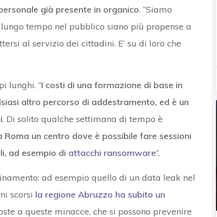
l personale già presente in organico
. “Siamo
a lungo tempo nel pubblico siano più propense a
ersi al servizio dei cittadini. E’ su di loro che
i lunghi. “
I costi di una formazione di base in
alsiasi altro percorso di addestramento, ed è un
i
. Di solito qualche settimana di tempo è
 Roma un centro dove è possibile fare sessioni
ali, ad esempio di
attacchi ransomware
”.
dinamento: ad esempio quello di un data leak nel
ni scorsi
la regione Abruzzo ha subito un
poste a queste minacce, che si possono prevenire