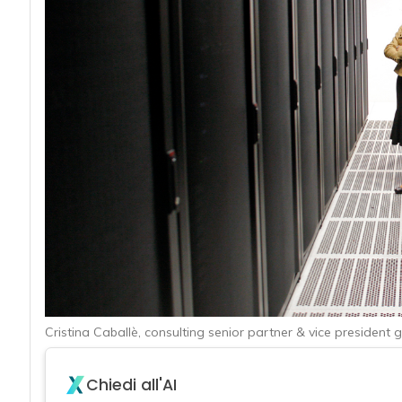
acy
Cristina Caballè, consulting senior partner & vice president
Chiedi all'AI