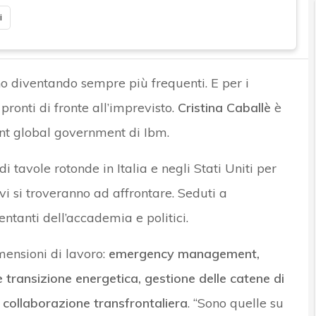
i
anno diventando sempre più frequenti. E per i
 pronti di fronte all’imprevisto.
Cristina Caballè
è
ent global government di Ibm.
 tavole rotonde in Italia e negli Stati Uniti per
ivi si troveranno ad affrontare. Seduti a
entanti dell’accademia e politici.
imensioni di lavoro:
emergency management,
 transizione energetica, gestione delle catene di
i, collaborazione transfrontaliera
. “Sono quelle su