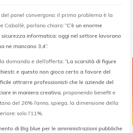
i del panel convergono: il primo problema è la
e Caballè, parlano chiaro: “
C’è un enorme
sicurezza informatica: oggi nel settore lavorano
, ma ne mancano 3,4
”.
a domanda e dell’offerta: “
La scarsità di figure
hiesti: e questo non gioca certo a favore del
ficile attrarre professionisti che le aziende del
iare in maniera creativa
, proponendo benefit e
ntano del 26% l’anno, spiega, la dimensione della
riore: solo l’11%.
mento di Big blue per le amministrazioni pubbliche