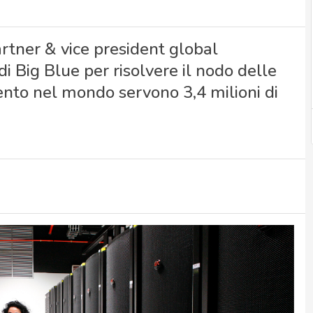
artner & vice president global
i Big Blue per risolvere il nodo delle
o nel mondo servono 3,4 milioni di