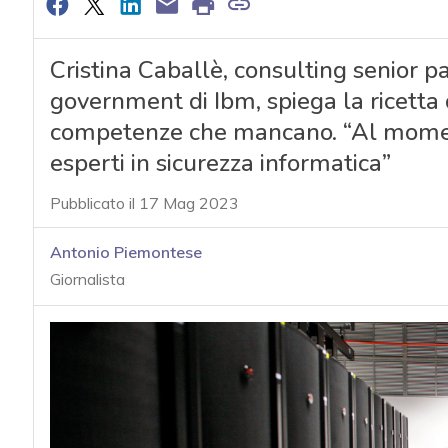
Cristina Caballè, consulting senior p
government di Ibm, spiega la ricetta d
competenze che mancano. “Al moment
esperti in sicurezza informatica”
Pubblicato il 17 Mag 2023
Antonio Piemontese
Giornalista