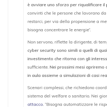
è avviare uno sforzo per riqualificare i
convinti che le persone che lavorano d
restarci, per via della propensione a mett
bisogna concentrare le energie”.
Non servono, riflette la dirigente, di temp
cyber security sono simili a quelli di qu
investimento che ritorna con gli interess
sufficiente.
Nei prossimi mesi apriremo a
in aula assieme a simulazioni di casi re
Scenari complessi, che richiedono coor
sistema del welfare o sanitario. Nei gior
attacco
. “Bisogna automatizzare le ris