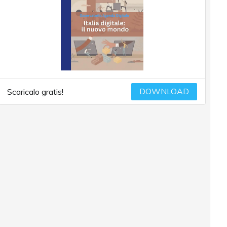
DOWNLOAD
Scaricalo gratis!