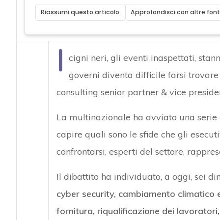
Riassumi questo articolo
Approfondisci con altre font
I
cigni neri, gli eventi inaspettati, st
governi diventa difficile farsi trovare
consulting senior partner & vice presid
La multinazionale ha avviato una serie di
capire quali sono le sfide che gli esecut
confrontarsi, esperti del settore, rappres
Il dibattito ha individuato, a oggi, sei d
cyber security, cambiamento climatico e
fornitura, riqualificazione dei lavorator