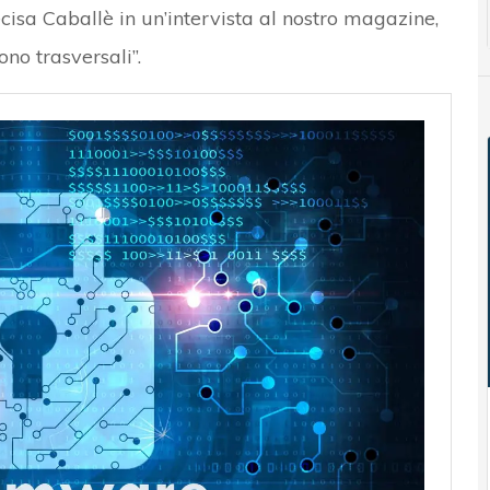
cisa Caballè in un’intervista al nostro magazine,
no trasversali”.