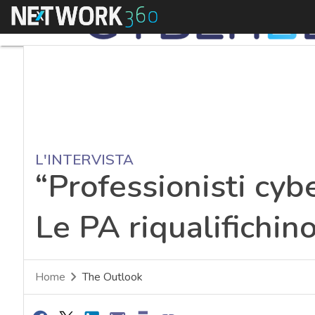
Menu
L'INTERVISTA
“Professionisti cyb
Le PA riqualifichin
Home
The Outlook