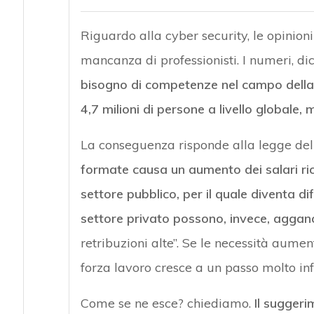
Riguardo alla cyber security, le opinion
mancanza di professionisti. I numeri, dic
bisogno di competenze nel campo della 
4,7 milioni di persone a livello globale
La conseguenza risponde alla legge dell
formate causa un aumento dei salari ric
settore pubblico, per il quale diventa dif
settore privato possono, invece, agganc
retribuzioni alte”. Se le necessità aume
forza lavoro cresce a un passo molto infe
Come se ne esce? chiediamo.
Il suggeri