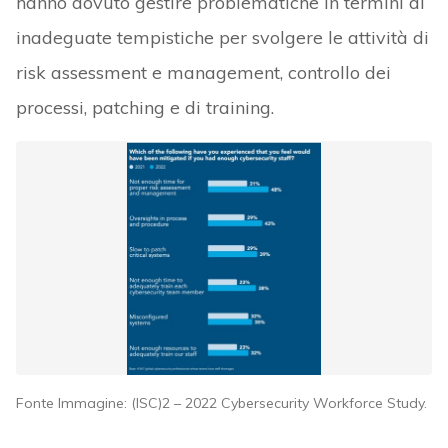
hanno dovuto gestire problematiche in termini di
inadeguate tempistiche per svolgere le attività di
risk assessment e management, controllo dei
processi, patching e di training.
Fonte Immagine: (ISC)2 – 2022 Cybersecurity Workforce Study.