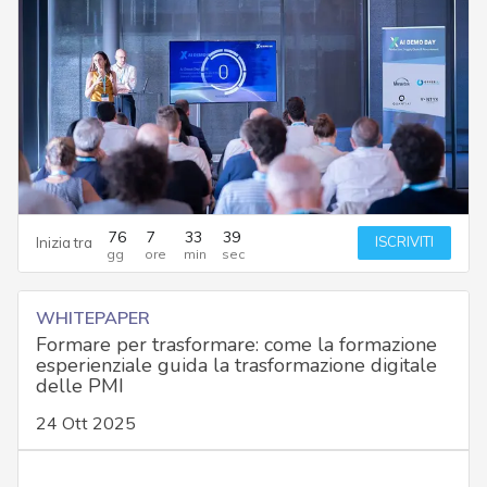
76
7
33
38
ISCRIVITI
Inizia tra
WHITEPAPER
Formare per trasformare: come la formazione
esperienziale guida la trasformazione digitale
delle PMI
24 Ott 2025