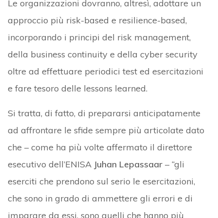
Le organizzazioni dovranno, altresì, adottare un
approccio più risk-based e resilience-based,
incorporando i principi del risk management,
della business continuity e della cyber security
oltre ad effettuare periodici test ed esercitazioni
e fare tesoro delle lessons learned.
Si tratta, di fatto, di prepararsi anticipatamente
ad affrontare le sfide sempre più articolate dato
che – come ha più volte affermato il direttore
esecutivo dell’ENISA
Juhan Lepassaar
– “gli
eserciti che prendono sul serio le esercitazioni,
che sono in grado di ammettere gli errori e di
imparare da essi, sono quelli che hanno più