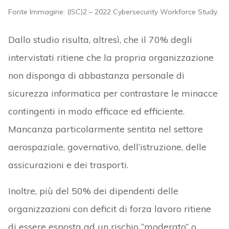
Fonte Immagine: (ISC)2 – 2022 Cybersecurity Workforce Study.
Dallo studio risulta, altresì, che il 70% degli
intervistati ritiene che la propria organizzazione
non disponga di abbastanza personale di
sicurezza informatica per contrastare le minacce
contingenti in modo efficace ed efficiente.
Mancanza particolarmente sentita nel settore
aerospaziale, governativo, dell’istruzione, delle
assicurazioni e dei trasporti.
Inoltre, più del 50% dei dipendenti delle
organizzazioni con deficit di forza lavoro ritiene
di essere esposta ad un rischio “moderato” o