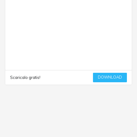
DOWNLOAD
Scaricalo gratis!