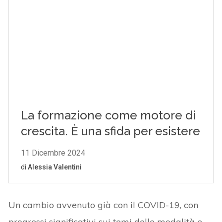
Un cambio avvenuto già con il COVID-19, con
progressi significativi sui temi delle modalità e