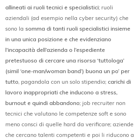
allineati ai ruoli tecnici e specialistici
; ruoli
aziendali (ad esempio nella cyber security) che
sono la
somma di tanti ruoli specialistici insieme
in una unica posizione e che evidenziano
l’incapacità dell’azienda o l’espediente
pretestuoso di cercare una risorsa ‘tuttologa’
(simil ‘one-man/woman band’) buona un po’ per
tutto
, pagandola con un solo stipendio;
carichi di
lavoro inappropriati che inducono a stress,
burnout e quindi abbandono
; job recruiter non
tecnici che valutano le competenze soft e sono
meno consci di quelle hard da verificare; aziende
che cercano talenti competenti e poi li riducono a