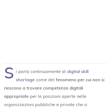
S
i parla continuamente di
digital skill
shortage
come del
fenomeno per cui non si
riescono a trovare competenze digitali
appropriate
per le posizioni aperte nelle
organizzazioni pubbliche e private che si