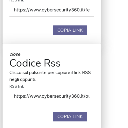
COPIA LINK
close
Codice Rss
Clicca sul pulsante per copiare il link RSS
negli appunti.
RSS link
COPIA LINK