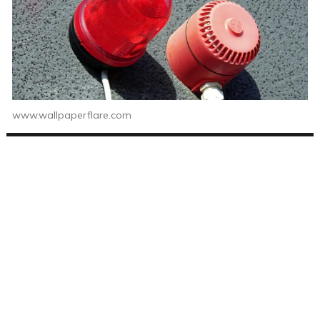
www.wallpaperflare.com