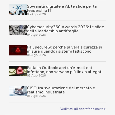
Sovranità digitale e AI: le sfide per la
leadership IT
05 Ago 2026
Cybersecurity360 Awards 2026: le sfide
della leadership antifragile
04 Ago 2026
Fail securely: perché la vera sicurezza si
misura quando i sistemi falliscono
04 Ago 2026
Falla in Outlook: apri un’e-mail e ti
infettano, non servono più link o allegati
03 Ago 2026
CISO tra svalutazione del mercato e
realismo industriale
03 Ago 2026
Vedi tutti gli approfondimenti >