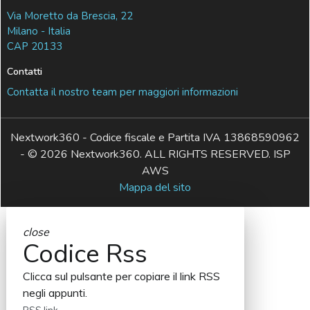
Via Moretto da Brescia, 22
Milano - Italia
CAP 20133
Contatti
Contatta il nostro team per maggiori informazioni
Nextwork360 - Codice fiscale e Partita IVA 13868590962
- © 2026 Nextwork360. ALL RIGHTS RESERVED. ISP
AWS
Mappa del sito
close
Codice Rss
Clicca sul pulsante per copiare il link RSS
negli appunti.
RSS link