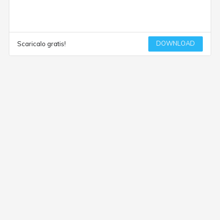
DOWNLOAD
Scaricalo gratis!