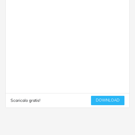
DOWNLOAD
Scaricalo gratis!