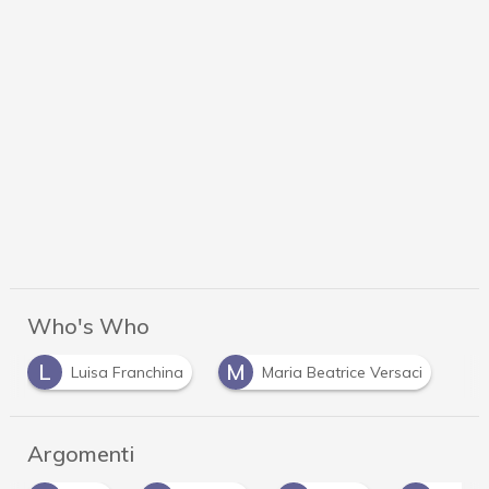
Who's Who
L
M
Luisa Franchina
Maria Beatrice Versaci
Argomenti