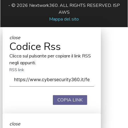
- © 2026 Nextwork360. ALL RIGHTS RESERVED. ISP
AWS
Mappa del sito
close
Codice Rss
Clicca sul pulsante per copiare il link RSS
negli appunti.
RSS link
COPIA LINK
close