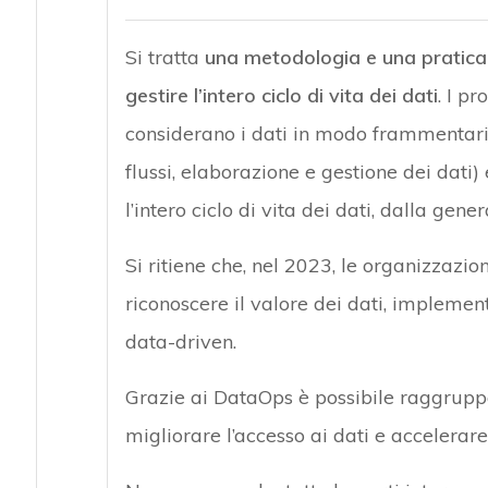
Si tratta
una metodologia e una pratica c
gestire l’intero ciclo di vita dei dati
. I p
considerano i dati in modo frammentario 
flussi, elaborazione e gestione dei dati
l’intero ciclo di vita dei dati, dalla gene
Si ritiene che, nel 2023, le organizza
riconoscere il valore dei dati, impleme
data-driven.
Grazie ai DataOps è possibile raggruppa
migliorare l’accesso ai dati e accelerare i