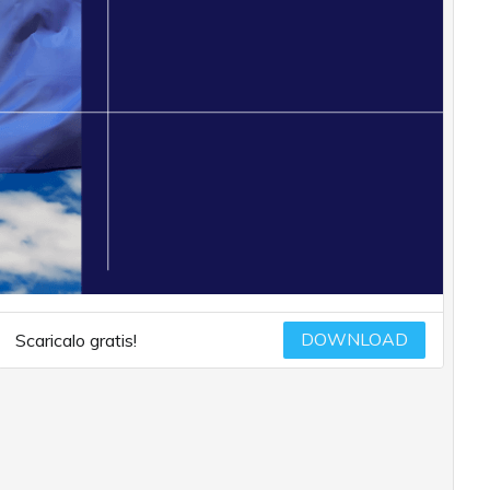
DOWNLOAD
Scaricalo gratis!