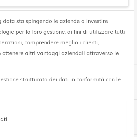
 data sta spingendo le aziende a investire
ie per la loro gestione, ai fini di utilizzare tutti
perazioni, comprendere meglio i clienti,
ottenere altri vantaggi aziendali attraverso le
stione strutturata dei dati in conformità con le
ati
A
Applicazioni