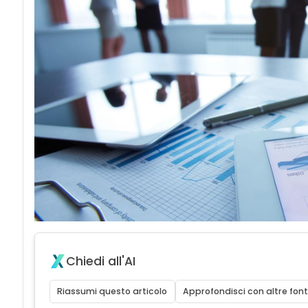
acy
Chiedi all'AI
Riassumi questo articolo
Approfondisci con altre font