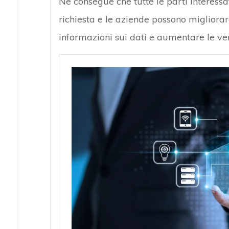
Ne consegue che tutte le parti interess
richiesta e le aziende possono migliorare
informazioni sui dati e aumentare le ven