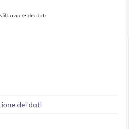
iltrazione dei dati
Privacy e Dati per
tione dei dati