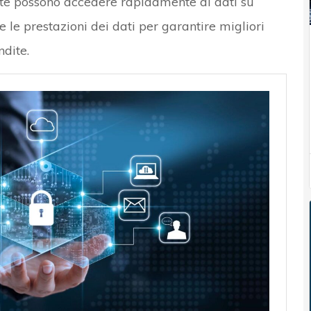
ate possono accedere rapidamente ai dati su
 le prestazioni dei dati per garantire migliori
dite.