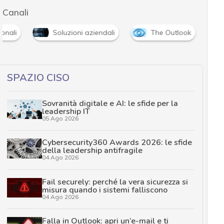
Canali
sonali
Soluzioni aziendali
The Outlook
SPAZIO CISO
Sovranità digitale e AI: le sfide per la
leadership IT
05 Ago 2026
Cybersecurity360 Awards 2026: le sfide
della leadership antifragile
04 Ago 2026
Fail securely: perché la vera sicurezza si
misura quando i sistemi falliscono
04 Ago 2026
Falla in Outlook: apri un’e-mail e ti