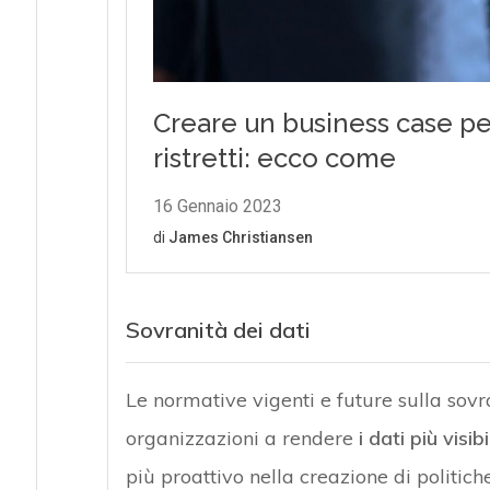
Sovranità dei dati
Le normative vigenti e future sulla sovr
organizzazioni a rendere
i dati più visib
più proattivo nella creazione di politich