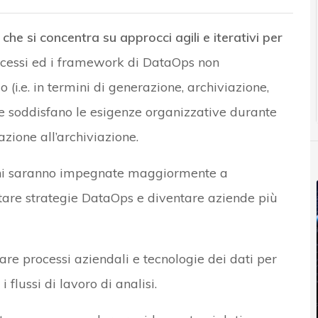
he si concentra su approcci agili e iterativi per
rocessi ed i framework di DataOps non
(i.e. in termini di generazione, archiviazione,
) e soddisfano le esigenze organizzative durante
razione all’archiviazione.
zioni saranno impegnate maggiormente a
ntare strategie DataOps e diventare aziende più
re processi aziendali e tecnologie dei dati per
 flussi di lavoro di analisi.