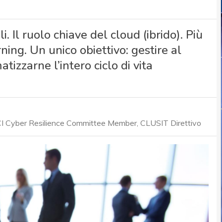
i. Il ruolo chiave del cloud (ibrido). Più
ning. Un unico obiettivo: gestire al
tizzarne l’intero ciclo di vita
I Cyber Resilience Committee Member, CLUSIT Direttivo