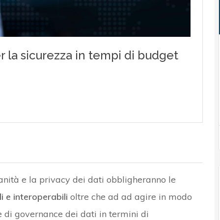
anità e la privacy dei dati obbligheranno le
ili e interoperabili
oltre che ad ad agire in modo
e di governance dei dati in termini di