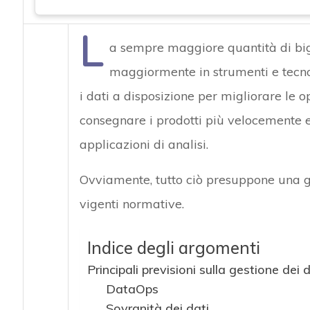
L
a sempre maggiore quantità di big
maggiormente in strumenti e tecnolog
i dati a disposizione per migliorare le o
consegnare i prodotti più velocemente e 
applicazioni di analisi.
Ovviamente, tutto ciò presuppone una ge
vigenti normative.
Indice degli argomenti
Principali previsioni sulla gestione dei d
DataOps
Sovranità dei dati