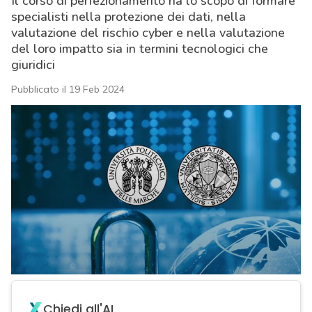
Il corso di perfezionamento ha lo scopo di formare
specialisti nella protezione dei dati, nella
valutazione del rischio cyber e nella valutazione
del loro impatto sia in termini tecnologici che
giuridici
Pubblicato il 19 Feb 2024
acy
Chiedi all'AI