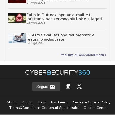
04 Ago 2026
Falla in Outlook: apri un’e-mail e ti
infettano, non servono più link o allegati
03 Ago 2026
CISO tra svalutazione del mercato e
realismo industriale
03 Ago 2026
Vedi tutti gli approfondimenti >
Seguici
About
Autori
Tags
Rss Feed
Privacy e Cookie Policy
Terms&Conditions Contenuti Specialistici
Cookie Center