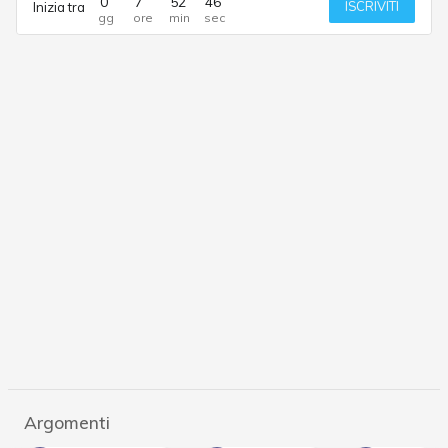
0
7
52
46
ISCRIVITI
Inizia tra
Argomenti