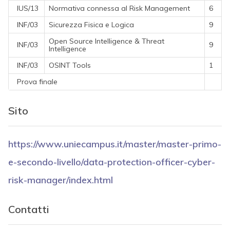
IUS/13
Normativa connessa al Risk Management
6
INF/03
Sicurezza Fisica e Logica
9
Open Source Intelligence & Threat
INF/03
9
Intelligence
INF/03
OSINT Tools
1
Prova finale
Sito
https://www.uniecampus.it/master/master-primo-
e-secondo-livello/data-protection-officer-cyber-
risk-manager/index.html
Contatti