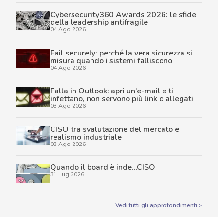
Cybersecurity360 Awards 2026: le sfide
della leadership antifragile
04 Ago 2026
Fail securely: perché la vera sicurezza si
misura quando i sistemi falliscono
04 Ago 2026
Falla in Outlook: apri un’e-mail e ti
infettano, non servono più link o allegati
03 Ago 2026
CISO tra svalutazione del mercato e
realismo industriale
03 Ago 2026
Quando il board è inde…CISO
31 Lug 2026
Vedi tutti gli approfondimenti >