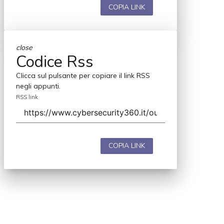
COPIA LINK
close
Codice Rss
Clicca sul pulsante per copiare il link RSS
negli appunti.
RSS link
COPIA LINK