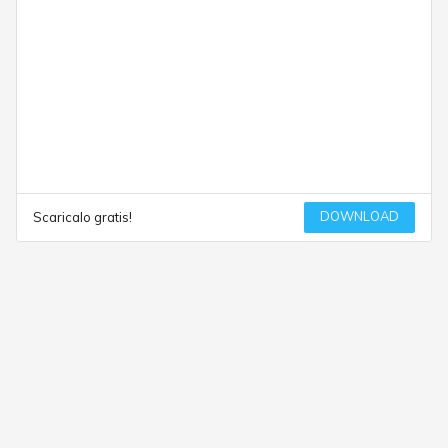
DOWNLOAD
Scaricalo gratis!