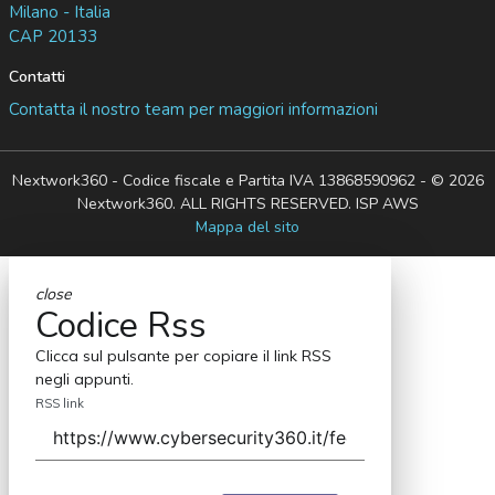
Milano - Italia
CAP 20133
Contatti
Contatta il nostro team per maggiori informazioni
Nextwork360 - Codice fiscale e Partita IVA 13868590962 - © 2026
Nextwork360. ALL RIGHTS RESERVED. ISP AWS
Mappa del sito
close
Codice Rss
Clicca sul pulsante per copiare il link RSS
negli appunti.
RSS link