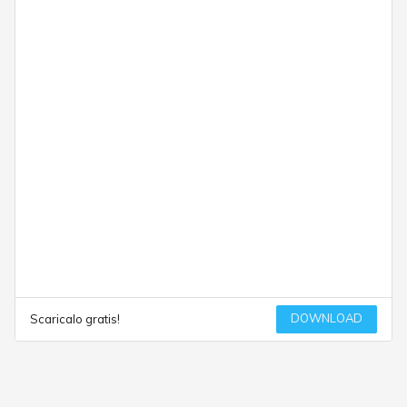
DOWNLOAD
Scaricalo gratis!