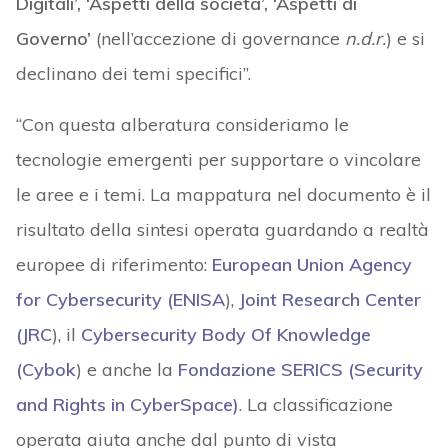
Digitali’, ‘Aspetti della società’, ‘Aspetti di
Governo’
(nell’accezione di governance
n.d.r.
) e si
declinano dei temi specifici”.
“Con questa alberatura consideriamo le
tecnologie emergenti per supportare o vincolare
le aree e i temi. La mappatura nel documento è il
risultato della sintesi operata guardando a realtà
europee di riferimento:
European Union Agency
for Cybersecurity (ENISA
),
Joint Research Center
(JRC
), il
Cybersecurity Body Of Knowledge
(Cybok
) e anche la
Fondazione SERICS (Security
and Rights in CyberSpace)
. La classificazione
operata aiuta anche dal punto di vista