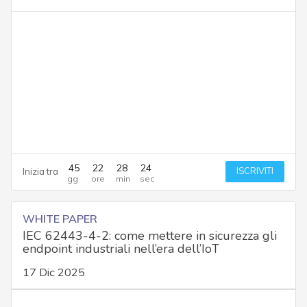
45
22
28
23
ISCRIVITI
Inizia tra
WHITE PAPER
IEC 62443-4-2: come mettere in sicurezza gli
endpoint industriali nell’era dell’IoT
17 Dic 2025