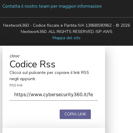
Contatta il nostro team per maggiori informazioni
Nextwork360 - Codice fiscale e Partita IVA 13868590962 - © 2026
Nextwork360. ALL RIGHTS RESERVED. ISP AWS
Mappa del sito
close
Codice Rss
Clicca sul pulsante per copiare il link RSS
negli appunti.
RSS link
COPIA LINK