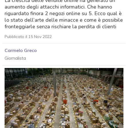
La crescita delle vendite online ha generato un
aumento degli attacchi informatici. Che hanno
riguardato finora 2 negozi online su 5. Ecco qual è
lo stato dell’arte delle minacce e come è possibile
fronteggiarle senza rischiare la perdita di clienti
Pubblicato il 15 Nov 2022
Carmelo Greco
Giornalista
acy