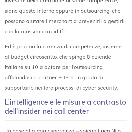
investire nella creazione di salde competenze
,
siano queste interne oppure in outsourcing, che
possano aiutare i merchant a prevenirli o gestirli
con la massima rapidità”.
Ed è proprio la carenza di competenze, insieme
al budget circoscritto, che spinge 8 aziende
italiane su 10 a optare per l’outsourcing
affidandosi a partner esterni in grado di
supportarle nei loro processi di cyber security.
L’intelligence e le misure a contrasto
dell’insider nei call center
“In base alla mia esperienza – spiega
Luca Nilo