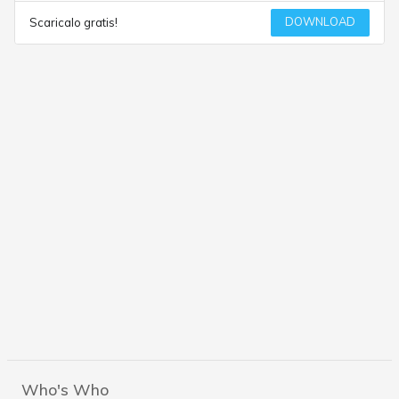
DOWNLOAD
Scaricalo gratis!
Who's Who