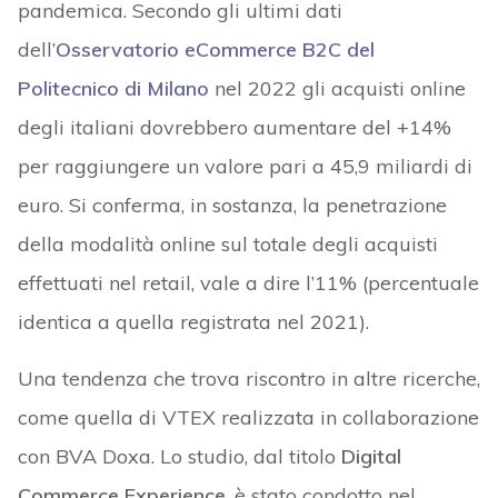
pandemica. Secondo gli ultimi dati
dell’
Osservatorio eCommerce B2C del
Politecnico di Milano
nel 2022 gli acquisti online
degli italiani dovrebbero aumentare del +14%
per raggiungere un valore pari a 45,9 miliardi di
euro. Si conferma, in sostanza, la penetrazione
della modalità online sul totale degli acquisti
effettuati nel retail, vale a dire l’11% (percentuale
identica a quella registrata nel 2021).
Una tendenza che trova riscontro in altre ricerche,
come quella di VTEX realizzata in collaborazione
con BVA Doxa. Lo studio, dal titolo
Digital
Commerce Experience
, è stato condotto nel