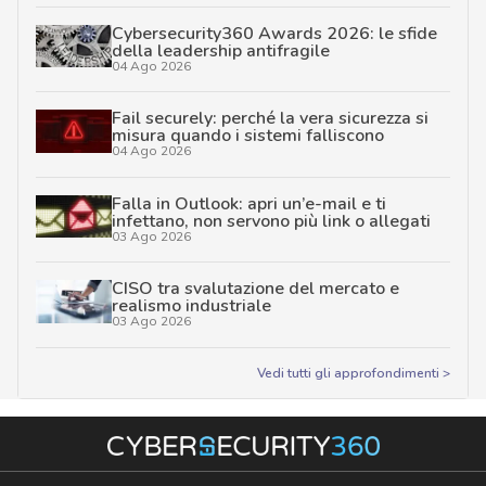
Cybersecurity360 Awards 2026: le sfide
della leadership antifragile
04 Ago 2026
Fail securely: perché la vera sicurezza si
misura quando i sistemi falliscono
04 Ago 2026
Falla in Outlook: apri un’e-mail e ti
infettano, non servono più link o allegati
03 Ago 2026
CISO tra svalutazione del mercato e
realismo industriale
03 Ago 2026
Vedi tutti gli approfondimenti >