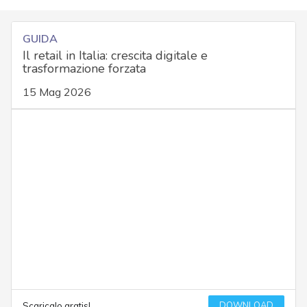
GUIDA
Il retail in Italia: crescita digitale e
trasformazione forzata
15 Mag 2026
DOWNLOAD
Scaricalo gratis!