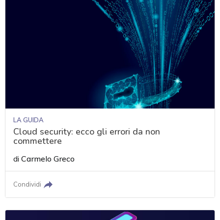
LA GUIDA
Cloud security: ecco gli errori da non
commettere
di
Carmelo Greco
Condividi