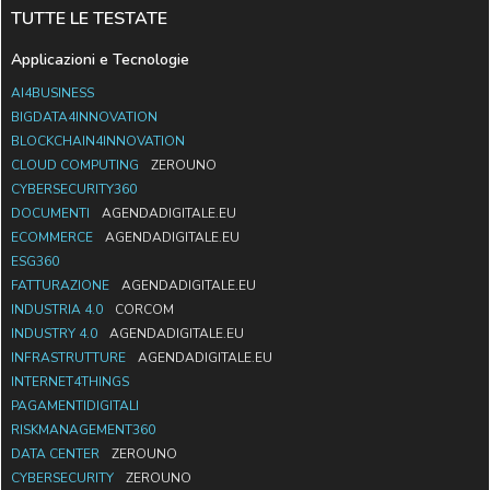
TUTTE LE TESTATE
Applicazioni e Tecnologie
AI4BUSINESS
BIGDATA4INNOVATION
BLOCKCHAIN4INNOVATION
CLOUD COMPUTING
ZEROUNO
CYBERSECURITY360
DOCUMENTI
AGENDADIGITALE.EU
ECOMMERCE
AGENDADIGITALE.EU
ESG360
FATTURAZIONE
AGENDADIGITALE.EU
INDUSTRIA 4.0
CORCOM
INDUSTRY 4.0
AGENDADIGITALE.EU
INFRASTRUTTURE
AGENDADIGITALE.EU
INTERNET4THINGS
PAGAMENTIDIGITALI
RISKMANAGEMENT360
DATA CENTER
ZEROUNO
CYBERSECURITY
ZEROUNO