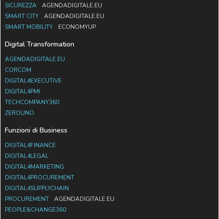
SICUREZZA
AGENDADIGITALE.EU
SMART CITY
AGENDADIGITALE.EU
SMART MOBILITY
ECONOMYUP
Digital Transformation
AGENDADIGITALE.EU
CORCOM
DIGITAL4EXECUTIVE
DIGITAL4PMI
TECHCOMPANY360
ZEROUNO
Funzioni di Business
DIGITAL4FINANCE
DIGITAL4LEGAL
DIGITAL4MARKETING
DIGITAL4PROCUREMENT
DIGITAL4SUPPLYCHAIN
PROCUREMENT
AGENDADIGITALE.EU
PEOPLE&CHANGE360