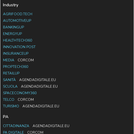
Industry
AGRIFOOD.TECH
AUTOMOTIVEUP
BANKINGUP
ENERGYUP
HEALTHTECH360
INNOVATION POST
INSURANCEUP
MEDIA
CORCOM
PROPTECH360
RETAILUP
SANITÀ
AGENDADIGITALE.EU
SCUOLA
AGENDADIGITALE.EU
SPACECONOMY360
TELCO
CORCOM
TURISMO
AGENDADIGITALE.EU
PA
CITTADINANZA
AGENDADIGITALE.EU
PA DIGITALE
CORCOM