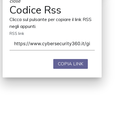
close
Codice Rss
Clicca sul pulsante per copiare il link RSS
negli appunti.
RSS link
COPIA LINK