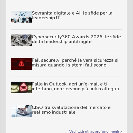
Sovranità digitale e AI: le sfide per la
leadership IT
Cybersecurity360 Awards 2026: le sfide
della leadership antifragile
Fail securely: perché la vera sicurezza si
misura quando i sistemi falliscono
Falla in Outlook: apri un’e-mail e ti
infettano, non servono più link o allegati
CISO tra svalutazione del mercato e
realismo industriale
Vedi tutti gli approfondimenti >