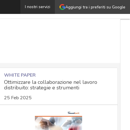
Zoom e sicurezza delle videoconferenze, cosa abbiamo i
I nostri servizi
Aggiungi tra i preferiti su Google
WHITE PAPER
Ottimizzare la collaborazione nel lavoro
distribuito: strategie e strumenti
25 Feb 2025