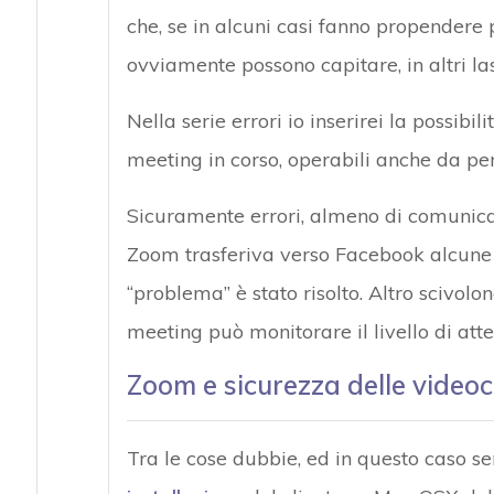
che, se in alcuni casi fanno propender
ovviamente possono capitare, in altri la
Nella serie errori io inserirei la possibili
meeting in corso, operabili anche da pe
Sicuramente errori, almeno di comunicazi
Zoom trasferiva verso Facebook alcune i
“problema” è stato risolto. Altro scivolo
meeting può monitorare il livello di att
Zoom e sicurezza delle videoc
Tra le cose dubbie, ed in questo caso s