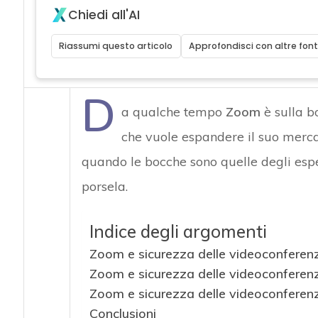
Chiedi all'AI
Riassumi questo articolo
Approfondisci con altre font
D
a qualche tempo
Zoom
è sulla b
che vuole espandere il suo merc
quando le bocche sono quelle degli esp
porsela.
Indice degli argomenti
Zoom e sicurezza delle videoconferenze
Zoom e sicurezza delle videoconferenz
Zoom e sicurezza delle videoconferenz
Conclusioni