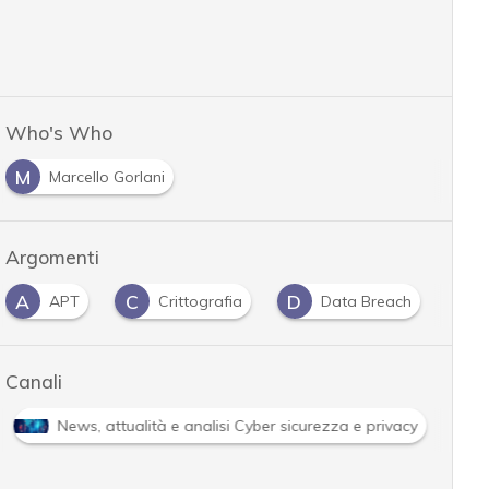
Who's Who
M
Marcello Gorlani
Argomenti
A
C
D
F
APT
Crittografia
Data Breach
Canali
News, attualità e analisi Cyber sicurezza e privacy