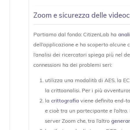
Zoom e sicurezza delle videoc
Partiamo dal fondo: CitizenLab ha
anal
dell’applicazione e ha scoperto alcune c
l’analisi dei ricercatori spiega più nel de
connessioni ha dei problemi seri:
utilizza una modalità di AES, la EC
la crittoanalisi. Per i più avventur
la
crittografia
viene definita end-to
e cioè tra un partecipante e l’altro.
server Zoom che, tra l’altro
generan