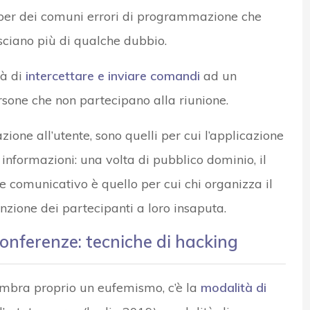
e per dei comuni errori di programmazione che
sciano più di qualche dubbio.
tà di
intercettare e inviare comandi
ad un
rsone che non partecipano alla riunione.
one all’utente, sono quelli per cui l’applicazione
nformazioni: una volta di pubblico dominio, il
ne comunicativo è quello per cui chi organizza il
enzione dei partecipanti a loro insaputa.
onferenze: tecniche di hacking
embra proprio un eufemismo, c’è la
modalità di