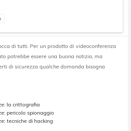
i
occa di tutti. Per un prodotto di videoconferenza
ato potrebbe essere una buona notizia, ma
erti di sicurezza qualche domanda bisogna
: la crittografia
e: pericolo spionaggio
e: tecniche di hacking