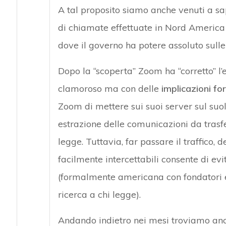
A tal proposito siamo anche venuti a sap
di chiamate effettuate in Nord America 
dove il governo ha potere assoluto sull
Dopo la “scoperta” Zoom ha “corretto” l’
clamoroso ma con delle
implicazioni fo
Zoom di mettere sui suoi server sul suo
estrazione delle comunicazioni da trasfer
legge. Tuttavia, far passare il traffico,
facilmente intercettabili consente di evi
(formalmente americana con fondatori e s
ricerca a chi legge).
Andando indietro nei mesi troviamo anch