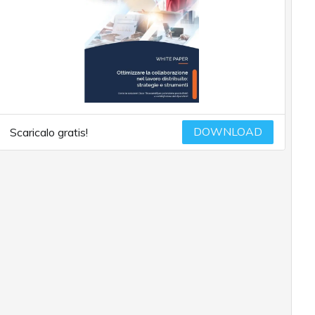
DOWNLOAD
Scaricalo gratis!