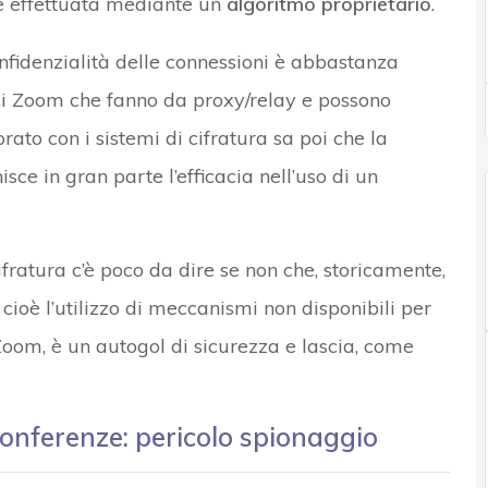
ne effettuata mediante un
algoritmo proprietario
.
nfidenzialità delle connessioni è abbastanza
i Zoom che fanno da proxy/relay e possono
rato con i sistemi di cifratura sa poi che la
sce in gran parte l’efficacia nell’uso di un
cifratura c’è poco da dire se non che, storicamente,
, cioè l’utilizzo di meccanismi non disponibili per
oom, è un autogol di sicurezza e lascia, come
conferenze: pericolo spionaggio