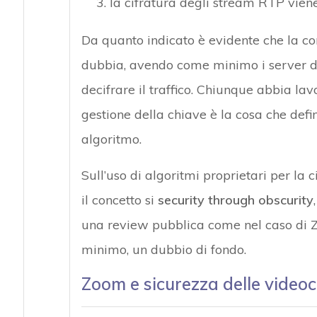
la cifratura degli stream RTP vie
Da quanto indicato è evidente che la co
dubbia, avendo come minimo i server d
decifrare il traffico. Chiunque abbia lavo
gestione della chiave è la cosa che defini
algoritmo.
Sull’uso di algoritmi proprietari per la 
il concetto si
security through obscurity
una review pubblica come nel caso di Z
minimo, un dubbio di fondo.
Zoom e sicurezza delle video