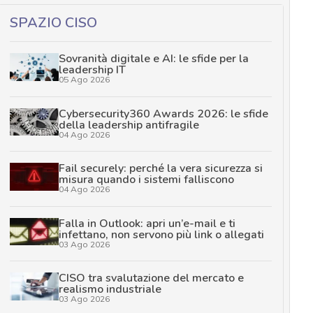
SPAZIO CISO
Sovranità digitale e AI: le sfide per la
leadership IT
05 Ago 2026
Cybersecurity360 Awards 2026: le sfide
della leadership antifragile
04 Ago 2026
Fail securely: perché la vera sicurezza si
misura quando i sistemi falliscono
04 Ago 2026
Falla in Outlook: apri un’e-mail e ti
infettano, non servono più link o allegati
03 Ago 2026
CISO tra svalutazione del mercato e
realismo industriale
03 Ago 2026