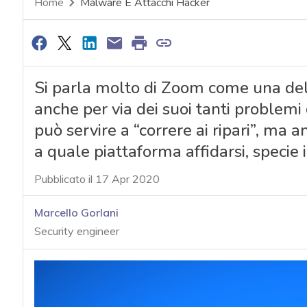
Home
Malware E Attacchi Hacker
Si parla molto di Zoom come una del
anche per via dei suoi tanti problemi d
può servire a “correre ai ripari”, ma 
a quale piattaforma affidarsi, specie 
Pubblicato il 17 Apr 2020
Marcello Gorlani
Security engineer