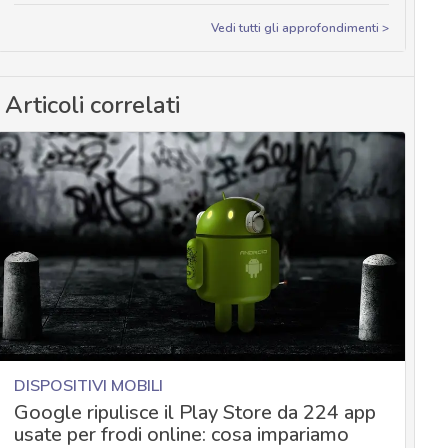
Vedi tutti gli approfondimenti >
Articoli correlati
DISPOSITIVI MOBILI
Google ripulisce il Play Store da 224 app
usate per frodi online: cosa impariamo