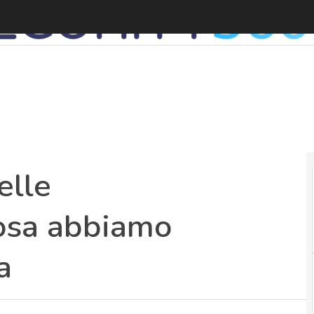
elle
cosa abbiamo
a