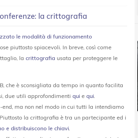
onferenze: la crittografia
izzato le modalità di funzionamento
ose piuttosto spiacevoli. In breve, così come
ttaglio, la
crittografia
usata per proteggere le
B, che è sconsigliata da tempo in quanto facilita
osi, due utili approfondimenti
qui
e
qui
.
-end, ma non nel modo in cui tutti la intendiamo
 Piuttosto la crittografia è tra un partecipante ed i
o e distribuiscono le chiavi
.