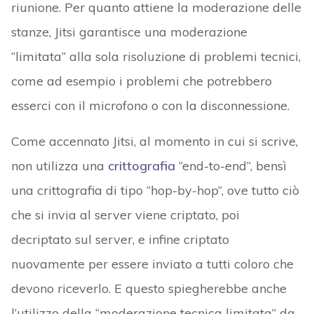
riunione. Per quanto attiene la moderazione delle
stanze, Jitsi garantisce una moderazione
“limitata” alla sola risoluzione di problemi tecnici,
come ad esempio i problemi che potrebbero
esserci con il microfono o con la disconnessione.
Come accennato Jitsi, al momento in cui si scrive,
non utilizza una
crittografia
“end-to-end”, bensì
una crittografia di tipo “hop-by-hop”, ove tutto ciò
che si invia al server viene criptato, poi
decriptato sul server, e infine criptato
nuovamente per essere inviato a tutti coloro che
devono riceverlo. E questo spiegherebbe anche
l’utilizzo della “moderazione tecnica limitata” da