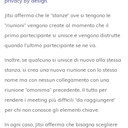
privacy by design
.
Jitsi afferma che le “stanze” ove si tengono le
“riunioni” vengono create al momento che il
primo partecipante si unisce e vengono distrutte
quando l’ultimo partecipante se ne va.
Inoltre, se qualcuno si unisce di nuovo alla stessa
stanza, si crea una nuova riunione con lo stesso
nome ma con nessun collegamento con una
riunione “omonima” precedente. Il tutto per
rendere i meeting più difficili “da raggiungere”
per chi non conosce gli elementi chiave.
In ogni caso, Jitsi afferma che bisogna scegliere