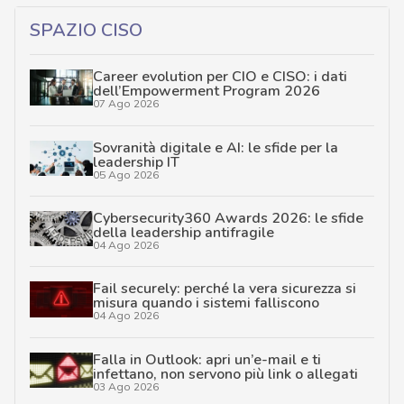
SPAZIO CISO
Career evolution per CIO e CISO: i dati
dell’Empowerment Program 2026
07 Ago 2026
Sovranità digitale e AI: le sfide per la
leadership IT
05 Ago 2026
Cybersecurity360 Awards 2026: le sfide
della leadership antifragile
04 Ago 2026
Fail securely: perché la vera sicurezza si
misura quando i sistemi falliscono
04 Ago 2026
Falla in Outlook: apri un’e-mail e ti
infettano, non servono più link o allegati
03 Ago 2026