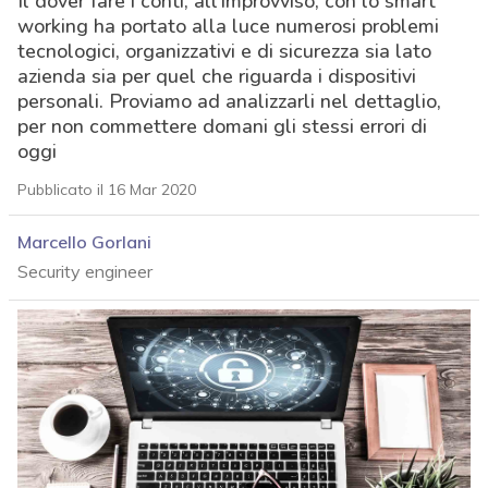
Il dover fare i conti, all’improvviso, con lo smart
working ha portato alla luce numerosi problemi
tecnologici, organizzativi e di sicurezza sia lato
azienda sia per quel che riguarda i dispositivi
personali. Proviamo ad analizzarli nel dettaglio,
per non commettere domani gli stessi errori di
oggi
Pubblicato il 16 Mar 2020
Marcello Gorlani
Security engineer
acy