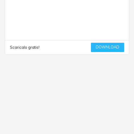
DOWNLOAD
Scaricalo gratis!