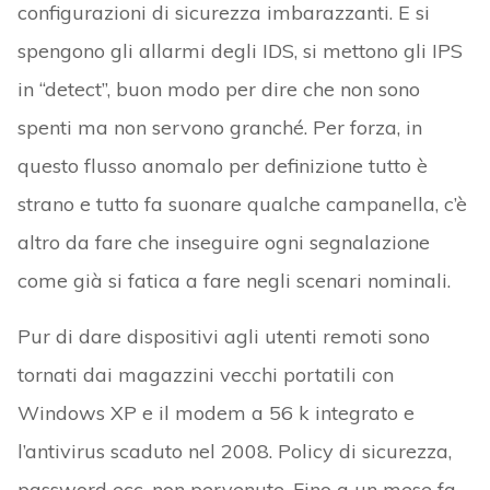
configurazioni di sicurezza imbarazzanti. E si
spengono gli allarmi degli IDS, si mettono gli IPS
in “detect”, buon modo per dire che non sono
spenti ma non servono granché. Per forza, in
questo flusso anomalo per definizione tutto è
strano e tutto fa suonare qualche campanella, c’è
altro da fare che inseguire ogni segnalazione
come già si fatica a fare negli scenari nominali.
Pur di dare dispositivi agli utenti remoti sono
tornati dai magazzini vecchi portatili con
Windows XP e il modem a 56 k integrato e
l’antivirus scaduto nel 2008. Policy di sicurezza,
password ecc. non pervenute. Fino a un mese fa