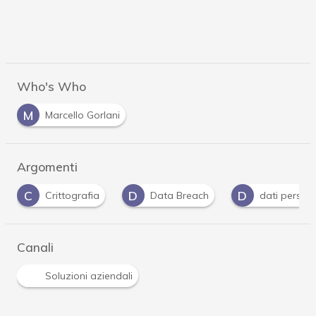
Who's Who
M
Marcello Gorlani
Argomenti
D
D
F
Data Breach
dati personali
fornitori
Canali
Soluzioni aziendali