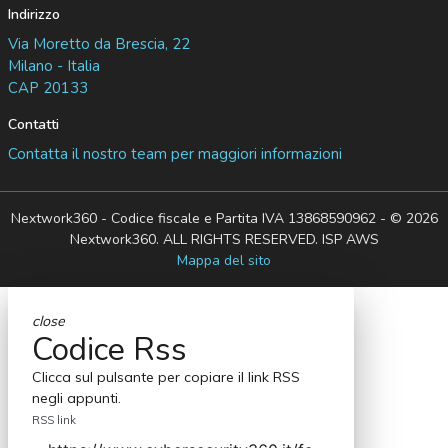
Indirizzo
Via Moretto da Brescia, 22
Milano - Italia
CAP 20133
Contatti
Contatta il nostro team per maggiori informazioni
Nextwork360 - Codice fiscale e Partita IVA 13868590962 - © 2026
Nextwork360. ALL RIGHTS RESERVED. ISP AWS
Mappa del sito
close
Codice Rss
Clicca sul pulsante per copiare il link RSS
negli appunti.
RSS link