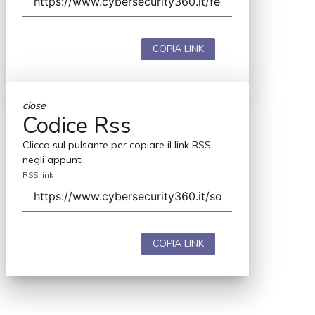
COPIA LINK
close
Codice Rss
Clicca sul pulsante per copiare il link RSS
negli appunti.
RSS link
COPIA LINK