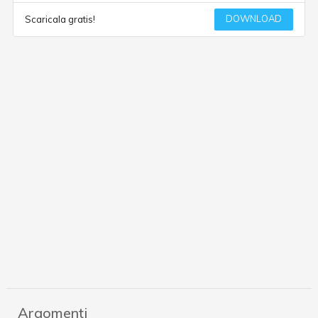
DOWNLOAD
Scaricala gratis!
Argomenti