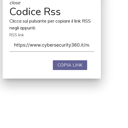
close
Codice Rss
Clicca sul pulsante per copiare il link RSS
negli appunti.
RSS link
COPIA LINK