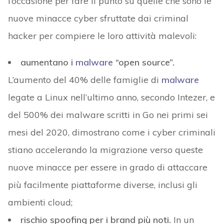
l’occasione per fare il punto su quelle che sono le
nuove minacce cyber sfruttate dai criminal
hacker per compiere le loro attività malevoli:
aumentano i
malware
“open source”.
L’aumento del 40% delle famiglie di
malware
legate a Linux nell’ultimo anno, secondo Intezer, e
del 500% dei malware scritti in Go nei primi sei
mesi del 2020, dimostrano come i cyber criminali
stiano accelerando la migrazione verso queste
nuove minacce per essere in grado di attaccare
più facilmente piattaforme diverse, inclusi gli
ambienti cloud;
rischio spoofing per i brand più noti.
In un