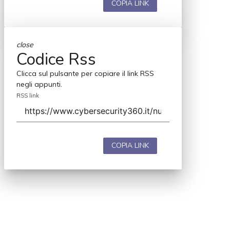
COPIA LINK
close
Codice Rss
Clicca sul pulsante per copiare il link RSS
negli appunti.
RSS link
COPIA LINK