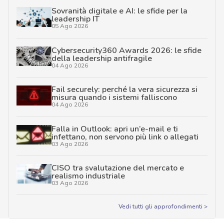
Sovranità digitale e AI: le sfide per la
leadership IT
05 Ago 2026
Cybersecurity360 Awards 2026: le sfide
della leadership antifragile
04 Ago 2026
Fail securely: perché la vera sicurezza si
misura quando i sistemi falliscono
04 Ago 2026
Falla in Outlook: apri un’e-mail e ti
infettano, non servono più link o allegati
03 Ago 2026
CISO tra svalutazione del mercato e
realismo industriale
03 Ago 2026
Vedi tutti gli approfondimenti >