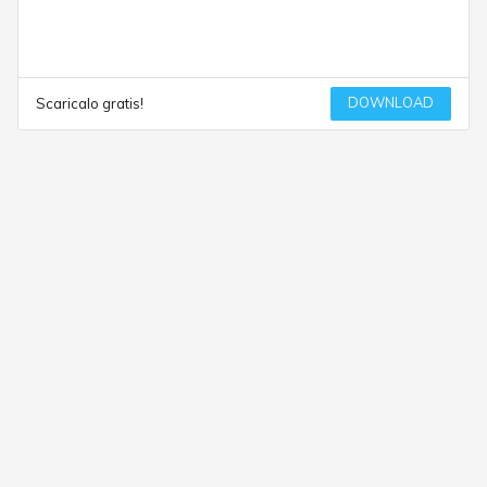
DOWNLOAD
Scaricalo gratis!