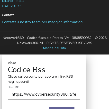
Milano - Italia
CAP 20133
Contatti
Contatta il nostro team per maggiori informazioni
Nextwork360 - Codice fiscale e Partita IVA 13868590962 - © 2026
Nextwork360. ALL RIGHTS RESERVED. ISP AWS
Mappa del sito
close
Codice Rss
Clicca sul pulsante per copiare il link RSS
negli appunti.
RSS link