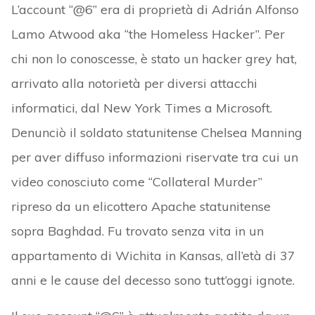
L’account “@6” era di proprietà di Adrián Alfonso
Lamo Atwood aka “the Homeless Hacker”. Per
chi non lo conoscesse, è stato un hacker grey hat,
arrivato alla notorietà per diversi attacchi
informatici, dal New York Times a Microsoft.
Denunciò il soldato statunitense Chelsea Manning
per aver diffuso informazioni riservate tra cui un
video conosciuto come “Collateral Murder”
ripreso da un elicottero Apache statunitense
sopra Baghdad. Fu trovato senza vita in un
appartamento di Wichita in Kansas, all’età di 37
anni e le cause del decesso sono tutt’oggi ignote.