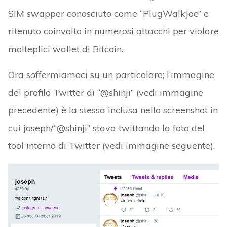
SIM swapper conosciuto come “PlugWalkJoe” e
ritenuto coinvolto in numerosi attacchi per violare
molteplici wallet di Bitcoin.
Ora soffermiamoci su un particolare; l’immagine
del profilo Twitter di “@shinji” (vedi immagine
precedente) è la stessa inclusa nello screenshot in
cui joseph/“@shinji” stava twittando la foto del
tool interno di Twitter (vedi immagine seguente).