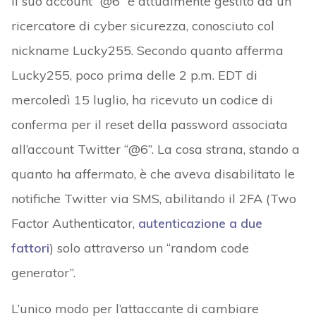
Il suo account “@6” è attualmente gestito da un
ricercatore di cyber sicurezza, conosciuto col
nickname Lucky255. Secondo quanto afferma
Lucky255, poco prima delle 2 p.m. EDT di
mercoledì 15 luglio, ha ricevuto un codice di
conferma per il reset della password associata
all’account Twitter “@6”. La cosa strana, stando a
quanto ha affermato, è che aveva disabilitato le
notifiche Twitter via SMS, abilitando il 2FA (Two
Factor Authenticator,
autenticazione a due
fattori
) solo attraverso un “random code
generator”.
L’unico modo per l’attaccante di cambiare