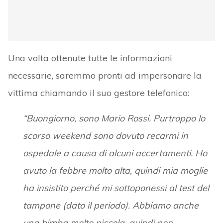
Una volta ottenute tutte le informazioni
necessarie, saremmo pronti ad impersonare la
vittima chiamando il suo gestore telefonico:
“Buongiorno, sono Mario Rossi. Purtroppo lo
scorso weekend sono dovuto recarmi in
ospedale a causa di alcuni accertamenti. Ho
avuto la febbre molto alta, quindi mia moglie
ha insistito perché mi sottoponessi al test del
tampone (dato il periodo). Abbiamo anche
una bimba molto piccola, quindi non