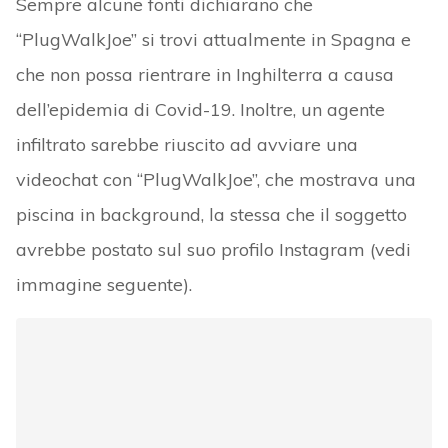
Sempre alcune fonti dichiarano che
“PlugWalkJoe” si trovi attualmente in Spagna e
che non possa rientrare in Inghilterra a causa
dell’epidemia di Covid-19. Inoltre, un agente
infiltrato sarebbe riuscito ad avviare una
videochat con “PlugWalkJoe”, che mostrava una
piscina in background, la stessa che il soggetto
avrebbe postato sul suo profilo Instagram (vedi
immagine seguente).