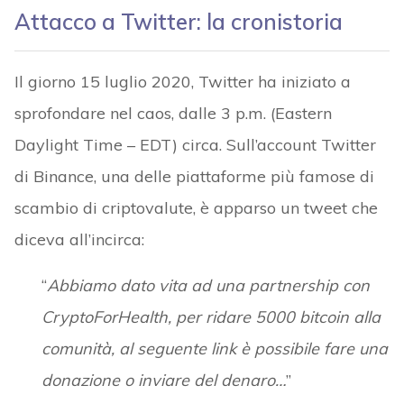
Attacco a Twitter: la cronistoria
Il giorno 15 luglio 2020, Twitter ha iniziato a
sprofondare nel caos, dalle 3 p.m. (Eastern
Daylight Time – EDT) circa. Sull’account Twitter
di Binance, una delle piattaforme più famose di
scambio di criptovalute, è apparso un tweet che
diceva all’incirca:
“
Abbiamo dato vita ad una partnership con
CryptoForHealth, per ridare 5000 bitcoin alla
comunità, al seguente link è possibile fare una
donazione o inviare del denaro…
”