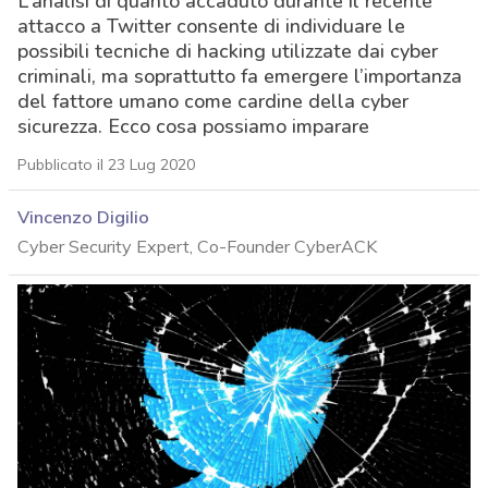
L’analisi di quanto accaduto durante il recente
attacco a Twitter consente di individuare le
possibili tecniche di hacking utilizzate dai cyber
criminali, ma soprattutto fa emergere l’importanza
del fattore umano come cardine della cyber
sicurezza. Ecco cosa possiamo imparare
Pubblicato il 23 Lug 2020
Vincenzo Digilio
Cyber Security Expert, Co-Founder CyberACK
acy