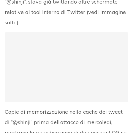
“@shinji”, stava già twittando altre schermate
relative al tool interno di Twitter (vedi immagine
sotto).
Copie di memorizzazione nella cache dei tweet
di “@shinji” prima dell’attacco di mercoledì,
mostrano la rivendicazione di due account OG su