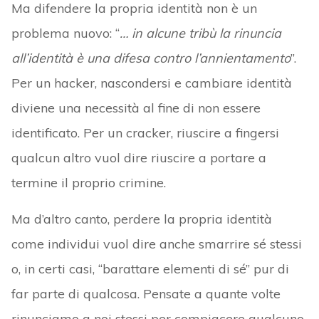
Ma difendere la propria identità non è un
problema nuovo: “
… in alcune tribù la rinuncia
all’identità è una difesa contro l’annientamento
”.
Per un hacker, nascondersi e cambiare identità
diviene una necessità al fine di non essere
identificato. Per un cracker, riuscire a fingersi
qualcun altro vuol dire riuscire a portare a
termine il proprio crimine.
Ma d’altro canto, perdere la propria identità
come individui vuol dire anche smarrire sé stessi
o, in certi casi, “barattare elementi di sé” pur di
far parte di qualcosa. Pensate a quante volte
rinunciamo a noi stessi per compiacere qualcuno,