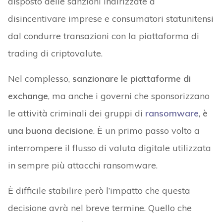
disposto delle sanzioni indirizzate a
disincentivare imprese e consumatori statunitensi
dal condurre transazioni con la piattaforma di
trading di criptovalute.
Nel complesso,
sanzionare le piattaforme di
exchange
, ma anche i governi che sponsorizzano
le attività criminali dei gruppi di
ransomware
,
è
una buona decisione
. È un primo passo volto a
interrompere il flusso di valuta digitale utilizzata
in sempre più attacchi ransomware.
È difficile stabilire però l’impatto che questa
decisione avrà nel breve termine. Quello che