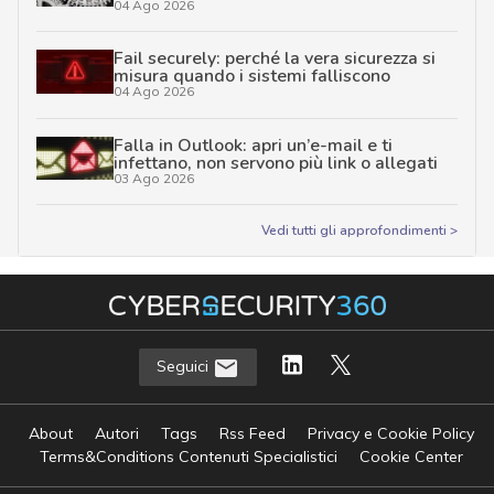
04 Ago 2026
Fail securely: perché la vera sicurezza si
misura quando i sistemi falliscono
04 Ago 2026
Falla in Outlook: apri un’e-mail e ti
infettano, non servono più link o allegati
03 Ago 2026
Vedi tutti gli approfondimenti >
Seguici
About
Autori
Tags
Rss Feed
Privacy e Cookie Policy
Terms&Conditions Contenuti Specialistici
Cookie Center