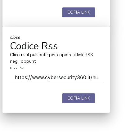
COPIA LINK
close
Codice Rss
Clicca sul pulsante per copiare il link RSS
negli appunti.
RSS link
COPIA LINK