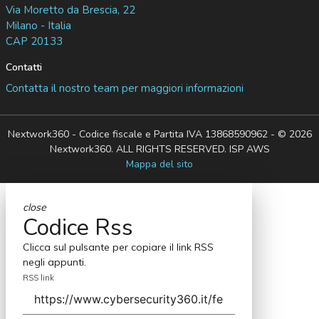
Via Moretto da Brescia, 22
Milano - Italia
CAP 20133
Contatti
Contatta il nostro team per maggiori informazioni
Nextwork360 - Codice fiscale e Partita IVA 13868590962 - © 2026
Nextwork360. ALL RIGHTS RESERVED. ISP AWS
Mappa del sito
close
Codice Rss
Clicca sul pulsante per copiare il link RSS
negli appunti.
RSS link