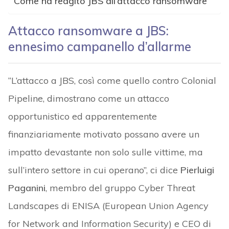
Come ha reagito JBS all’attacco ransomware
Attacco ransomware a JBS:
ennesimo campanello d’allarme
“L’attacco a JBS, così come quello contro Colonial
Pipeline, dimostrano come un attacco
opportunistico ed apparentemente
finanziariamente motivato possano avere un
impatto devastante non solo sulle vittime, ma
sull’intero settore in cui operano”, ci dice
Pierluigi
Paganini
, membro del gruppo Cyber Threat
Landscapes di ENISA (European Union Agency
for Network and Information Security) e CEO di