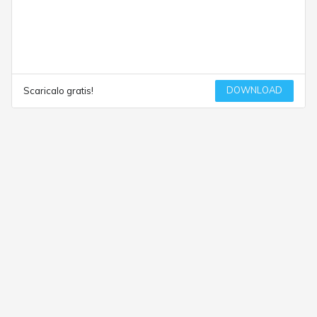
DOWNLOAD
Scaricalo gratis!