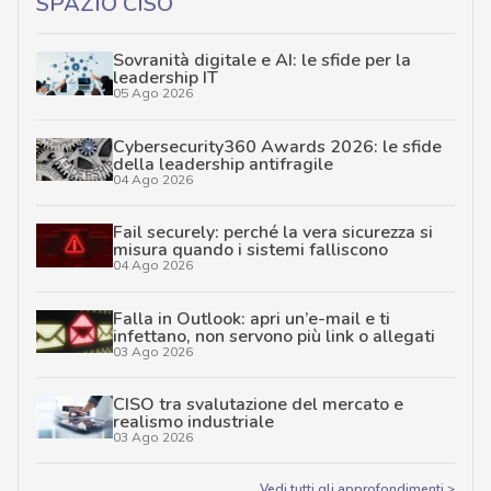
SPAZIO CISO
Sovranità digitale e AI: le sfide per la
leadership IT
05 Ago 2026
Cybersecurity360 Awards 2026: le sfide
della leadership antifragile
04 Ago 2026
Fail securely: perché la vera sicurezza si
misura quando i sistemi falliscono
04 Ago 2026
Falla in Outlook: apri un’e-mail e ti
infettano, non servono più link o allegati
03 Ago 2026
CISO tra svalutazione del mercato e
realismo industriale
03 Ago 2026
Vedi tutti gli approfondimenti >