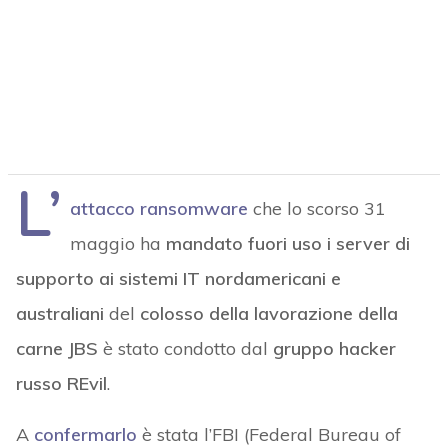
L’
attacco ransomware
che lo scorso 31
maggio ha
mandato fuori uso i server di
supporto ai sistemi IT nordamericani e
australiani
del
colosso della
lavorazione della
carne JBS
è stato condotto dal
gruppo hacker
russo REvil
.
A
confermarlo
è stata l’FBI (Federal Bureau of