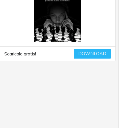
DOWNLOAD
Scaricalo gratis!