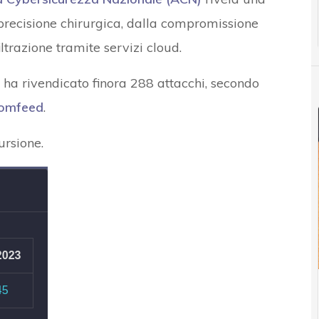
precisione chirurgica, dalla compromissione
filtrazione tramite servizi cloud.
, ha rivendicato finora 288 attacchi, secondo
omfeed
.
ursione.