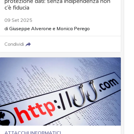
protezione dati: senza indipendenza non
c’è fiducia
09 Set 2025
di
Giuseppe Alverone
e
Monica Perego
Condividi
ATTACCHI INFORMATICI