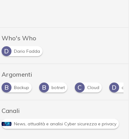
Who's Who
D
Dario Fadda
Argomenti
B
B
C
D
Backup
botnet
Cloud
doppia 
Canali
R
News, attualità e analisi Cyber sicurezza e privacy