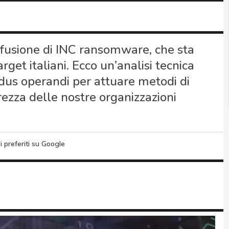
iffusione di INC ransomware, che sta
rget italiani. Ecco un’analisi tecnica
modus operandi per attuare metodi di
urezza delle nostre organizzazioni
i preferiti su Google