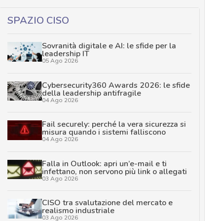
SPAZIO CISO
Sovranità digitale e AI: le sfide per la
leadership IT
05 Ago 2026
Cybersecurity360 Awards 2026: le sfide
della leadership antifragile
04 Ago 2026
Fail securely: perché la vera sicurezza si
misura quando i sistemi falliscono
04 Ago 2026
Falla in Outlook: apri un’e-mail e ti
infettano, non servono più link o allegati
03 Ago 2026
CISO tra svalutazione del mercato e
realismo industriale
03 Ago 2026