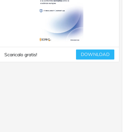
DOWNLOAD
Scaricalo gratis!