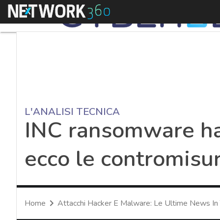
Menu
L'ANALISI TECNICA
INC ransomware ha l
ecco le contromisur
Home
Attacchi Hacker E Malware: Le Ultime News In