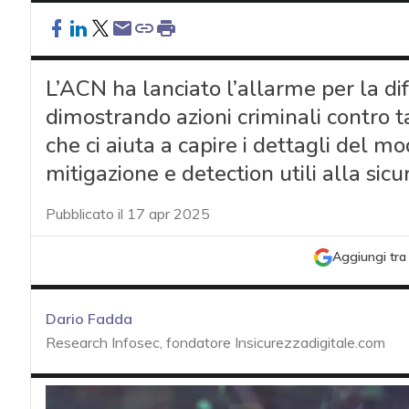
L’ACN ha lanciato l’allarme per la d
dimostrando azioni criminali contro ta
che ci aiuta a capire i dettagli del 
mitigazione e detection utili alla sic
Pubblicato il 17 apr 2025
Aggiungi tra 
Dario Fadda
Research Infosec, fondatore Insicurezzadigitale.com