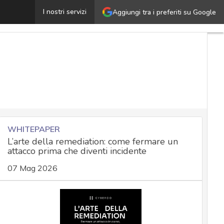
INC ransomware ha l’Italia nel mirino: ecco le contromis
I nostri servizi
Aggiungi tra i preferiti su Google
WHITEPAPER
L’arte della remediation: come fermare un
attacco prima che diventi incidente
07 Mag 2026