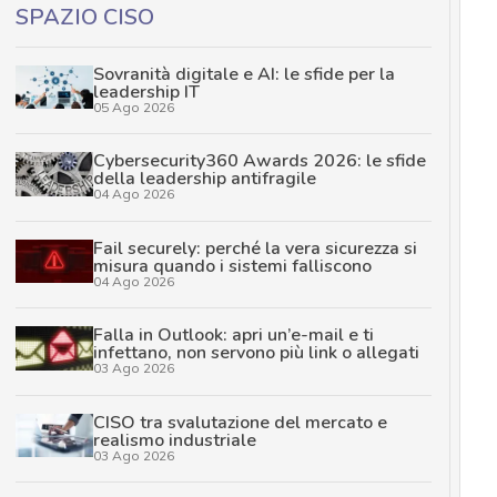
SPAZIO CISO
Sovranità digitale e AI: le sfide per la
leadership IT
05 Ago 2026
Cybersecurity360 Awards 2026: le sfide
della leadership antifragile
04 Ago 2026
Fail securely: perché la vera sicurezza si
misura quando i sistemi falliscono
04 Ago 2026
Falla in Outlook: apri un’e-mail e ti
infettano, non servono più link o allegati
03 Ago 2026
CISO tra svalutazione del mercato e
realismo industriale
03 Ago 2026