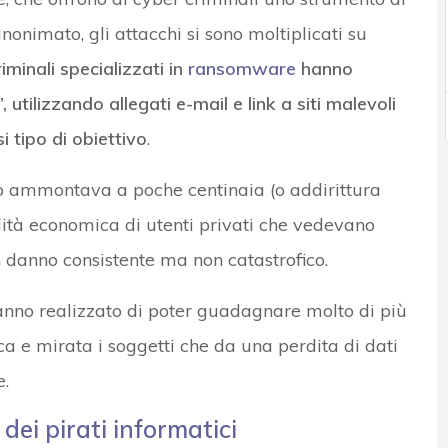
nimato, gli attacchi si sono moltiplicati su
riminali specializzati in
ransomware
hanno
utilizzando allegati e-mail e link a siti malevoli
i tipo di obiettivo
.
esto ammontava a poche centinaia (o addirittura
bilità economica di utenti privati che vedevano
un danno consistente ma non catastrofico.
 hanno realizzato di poter guadagnare molto di più
a e mirata i soggetti che da una perdita di dati
e.
dei pirati informatici