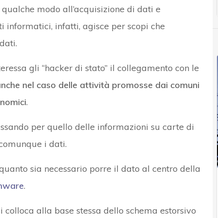
n qualche modo all’acquisizione di dati e
i informatici, infatti, agisce per scopi che
dati.
eressa gli “hacker di stato” il collegamento con le
nche nel caso delle attività promosse dai comuni
onomici
.
assando per quello delle informazioni su carte di
 comunque i dati.
 quanto sia necessario porre il dato al centro della
mware
.
i si colloca alla base stessa dello schema estorsivo