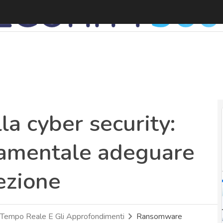
lla cyber security:
damentale adeguare
tezione
 Tempo Reale E Gli Approfondimenti
Ransomware