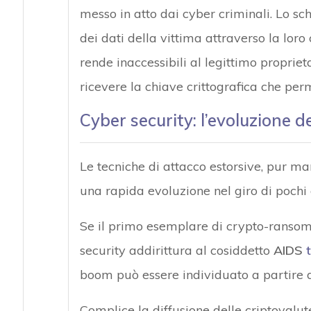
messo in atto dai cyber criminali. Lo s
dei dati della vittima attraverso la loro
rende inaccessibili al legittimo proprieta
ricevere la chiave crittografica che perme
Cyber security: l’evoluzione 
Le tecniche di attacco estorsive, pur m
una rapida evoluzione nel giro di pochi 
Se il primo esemplare di crypto-ransom
security addirittura al cosiddetto
AIDS
boom può essere individuato a partire 
Complice la diffusione delle criptovalut