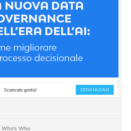
DOWNLOAD
Scaricalo gratis!
Who's Who