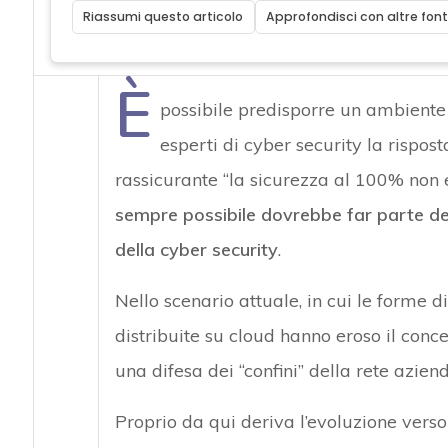
Riassumi questo articolo
Approfondisci con altre font
È
possibile predisporre un ambiente 
esperti di cyber security la rispos
rassicurante “la sicurezza al 100% non e
sempre possibile dovrebbe far parte del 
della cyber security
.
Nello scenario attuale, in cui le forme 
distribuite su cloud hanno eroso il conce
una difesa dei “confini” della rete azienda
Proprio da qui deriva l’evoluzione vers