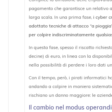
pagamento che garantisce un relativo ano
larga scala. In una prima fase,
i cyber c
adottato tecniche di attacco “a pioggia”, 
per colpire indiscriminatamente qualsias
In questa fase, spesso il riscatto richi
decine) di euro, in linea con la disponi
nella possibilità di perdere i loro dati 
Con il tempo, però, i pirati informatici
andando a colpire in maniera sistematic
rischiano un danno maggiore: le aziend
Il cambio nel modus operandi 