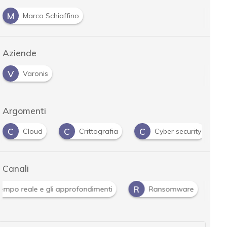
M
Marco Schiaffino
Aziende
V
Varonis
Argomenti
C
C
C
Cloud
Crittografia
Cyber security
Canali
R
 tempo reale e gli approfondimenti
Ransomware