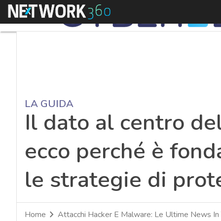
Menu
LA GUIDA
Il dato al centro de
ecco perché è fon
le strategie di pro
Home
Attacchi Hacker E Malware: Le Ultime News In