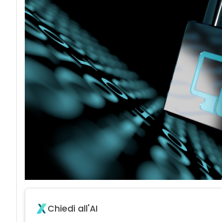
acy
Chiedi all'AI