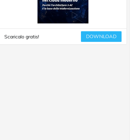
DOWNLOAD
Scaricalo gratis!