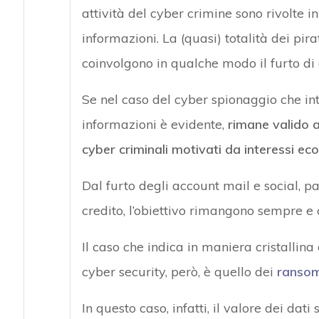
attività del cyber crimine sono rivolte i
informazioni. La (quasi) totalità dei pirat
coinvolgono in qualche modo il furto di 
Se nel caso del cyber spionaggio che int
informazioni è evidente,
rimane valido a
cyber criminali motivati da interessi ec
Dal furto degli account mail e social, p
credito, l’obiettivo rimangono sempre e
Il caso che indica in maniera cristallina
cyber security, però, è quello dei
ranso
In questo caso, infatti, il valore dei dat