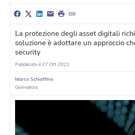
La protezione degli asset digitali ri
soluzione è adottare un approccio che
security
Pubblicato il 27 Ott 2021
Marco Schiaffino
Giornalista