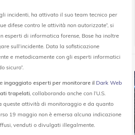
li incidenti, ha attivato il suo team tecnico per
ue difese contro le attività non autorizzate”, si
on esperti di informatica forense, Bose ha inoltre
e sull’incidente. Data la sofisticazione
ente e metodicamente con gli esperti informatici
o sicuro”.
re
ingaggiato esperti per monitorare il
Dark Web
ati trapelati
, collaborando anche con l’U.S.
Da queste attività di monitoraggio e da quanto
corso 19 maggio non è emersa alcuna indicazione
iffusi, venduti o divulgati illegalmente.