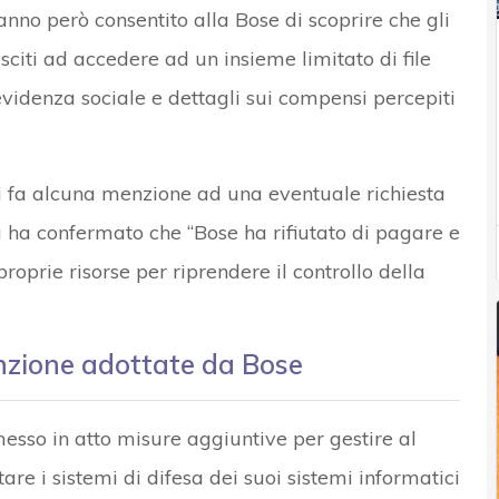
anno però consentito alla Bose di scoprire che gli
sciti ad accedere ad un insieme limitato di file
videnza sociale e dettagli sui compensi percepiti
n si fa alcuna menzione ad una eventuale richiesta
a ha confermato che “Bose ha rifiutato di pagare e
proprie risorse per riprendere il controllo della
enzione adottate da Bose
sso in atto misure aggiuntive per gestire al
re i sistemi di difesa dei suoi sistemi informatici