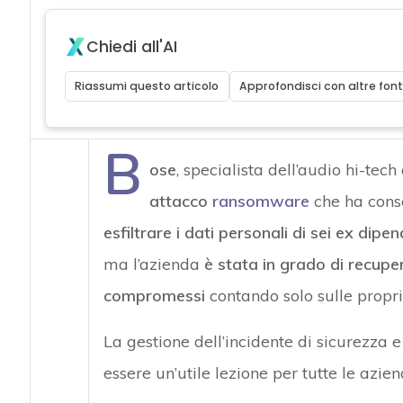
Chiedi all'AI
Riassumi questo articolo
Approfondisci con altre font
B
ose
, specialista dell’audio hi-tech 
attacco
ransomware
che ha conse
esfiltrare i dati personali di sei ex dipen
ma l’azienda
è stata in grado di recuper
compromessi
contando solo sulle propr
La gestione dell’incidente di sicurezza 
essere un’utile lezione per tutte le azie