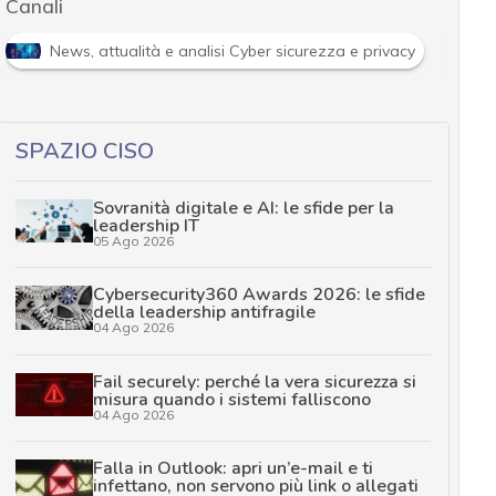
Canali
R
News, attualità e analisi Cyber sicurezza e privacy
SPAZIO CISO
Sovranità digitale e AI: le sfide per la
leadership IT
05 Ago 2026
Cybersecurity360 Awards 2026: le sfide
della leadership antifragile
04 Ago 2026
Fail securely: perché la vera sicurezza si
misura quando i sistemi falliscono
04 Ago 2026
Falla in Outlook: apri un’e-mail e ti
infettano, non servono più link o allegati