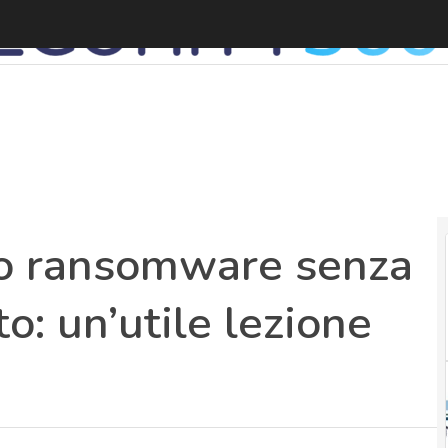
co ransomware senza
o: un’utile lezione