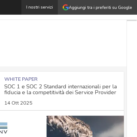
Bose sventa attacco ransomware senza pagare alcun riscat
I nostri servizi
Aggiungi tra i preferiti su Google
WHITE PAPER
SOC 1 e SOC 2 Standard internazionali per la
fiducia e la competitività dei Service Provider
14 Ott 2025