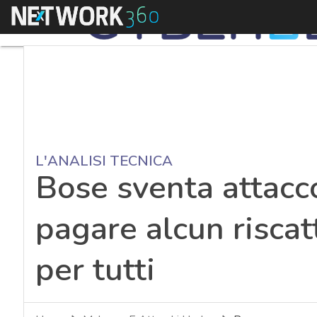
Menu
L'ANALISI TECNICA
Bose sventa attac
pagare alcun riscatt
per tutti