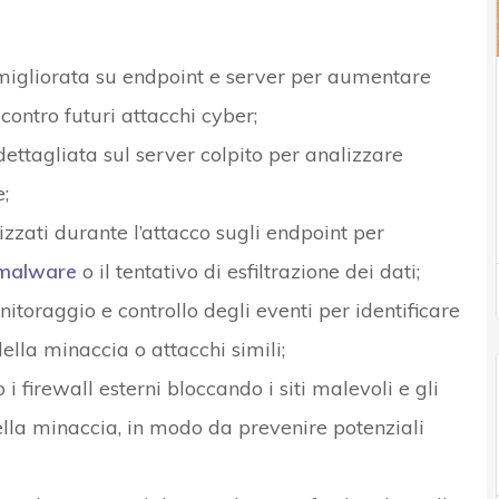
gliorata su endpoint e server per aumentare
 contro futuri attacchi cyber;
dettagliata sul server colpito per analizzare
;
ilizzati durante l’attacco sugli endpoint per
malware
o il tentativo di esfiltrazione dei dati;
onitoraggio e controllo degli eventi per identificare
della minaccia o attacchi simili;
 i firewall esterni bloccando i siti malevoli e gli
 della minaccia, in modo da prevenire potenziali