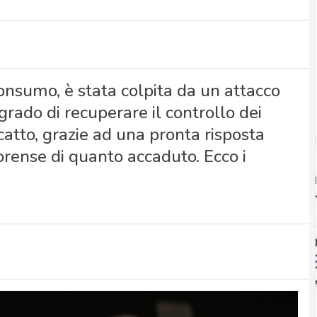
consumo, è stata colpita da un attacco
rado di recuperare il controllo dei
catto, grazie ad una pronta risposta
forense di quanto accaduto. Ecco i