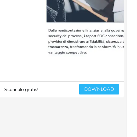
DOWNLOAD
Scaricalo gratis!