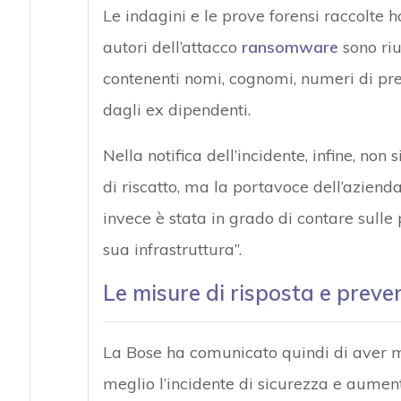
Le indagini e le prove forensi raccolte h
autori dell’attacco
ransomware
sono riu
contenenti nomi, cognomi, numeri di pre
dagli ex dipendenti.
Nella notifica dell’incidente, infine, no
di riscatto, ma la portavoce dell’aziend
invece è stata in grado di contare sulle 
sua infrastruttura”.
Le misure di risposta e prev
La Bose ha comunicato quindi di aver me
meglio l’incidente di sicurezza e aumenta