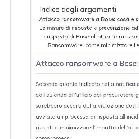
Indice degli argomenti
Attacchi hacker
Attacco ransomware a Bose: cosa è 
Le misure di risposta e prevenzione a
La risposta di Bose all’attacco ranso
Ransomware: come minimizzare l’es
Attacco ransomware a Bose: 
Secondo quanto indicato nella
notifica 
dall’azienda all’ufficio del procuratore
sarebbero accorti della violazione dati
avviato un processo di risposta all’inci
riusciti a
minimizzare l’impatto dell’att
compromessi
.