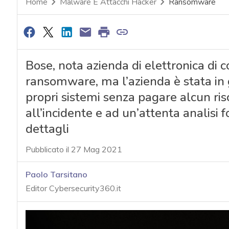
Home
Malware E Attacchi Hacker
Ransomware
Bose, nota azienda di elettronica di 
ransomware, ma l’azienda è stata in g
propri sistemi senza pagare alcun ris
all’incidente e ad un’attenta analisi 
dettagli
Pubblicato il 27 Mag 2021
Paolo Tarsitano
Editor Cybersecurity360.it