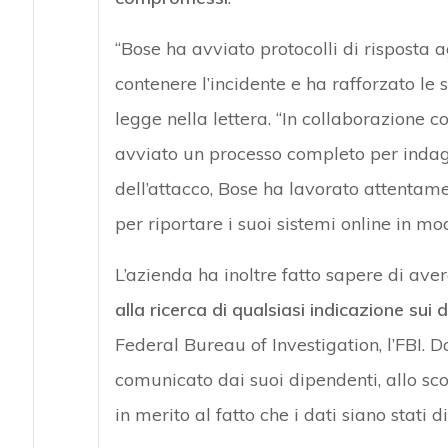
“Bose ha avviato protocolli di risposta ag
contenere l’incidente e ha rafforzato le s
legge nella lettera. “In collaborazione c
avviato un processo completo per indagar
dell’attacco, Bose ha lavorato attentam
per riportare i suoi sistemi online in mod
L’azienda ha inoltre fatto sapere di ave
alla ricerca di qualsiasi indicazione sui d
Federal Bureau of Investigation, l’FBI. 
comunicato dai suoi dipendenti, allo s
in merito al fatto che i dati siano stati d