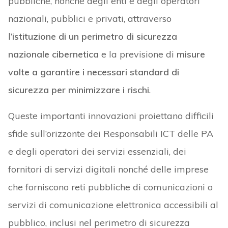
pubbliche, nonché degli enti e degli operatori
nazionali, pubblici e privati, attraverso
l’
istituzione di un perimetro di sicurezza
nazionale cibernetica
e la previsione di
misure
volte a garantire i necessari standard di
sicurezza per minimizzare i rischi
.
Queste importanti innovazioni proiettano difficili
sfide sull’orizzonte dei Responsabili ICT delle PA
e degli operatori dei servizi essenziali, dei
fornitori di servizi digitali nonché delle imprese
che forniscono reti pubbliche di comunicazioni o
servizi di comunicazione elettronica accessibili al
pubblico, inclusi nel perimetro di sicurezza