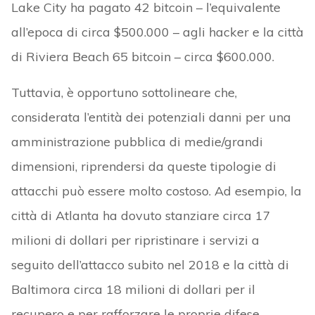
Lake City ha pagato 42 bitcoin – l’equivalente
all’epoca di circa $500.000 – agli hacker e la città
di Riviera Beach 65 bitcoin – circa $600.000.
Tuttavia, è opportuno sottolineare che,
considerata l’entità dei potenziali danni per una
amministrazione pubblica di medie/grandi
dimensioni, riprendersi da queste tipologie di
attacchi può essere molto costoso. Ad esempio, la
città di Atlanta ha dovuto stanziare circa 17
milioni di dollari per ripristinare i servizi a
seguito dell’attacco subito nel 2018 e la città di
Baltimora circa 18 milioni di dollari per il
recupero e per rafforzare le proprie difese.