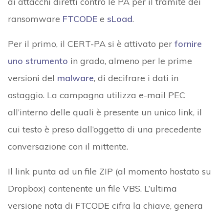
di attacchi diretti contro le PA per il tramite dei
ransomware
FTCODE
e
sLoad
.
Per il primo, il CERT-PA si è attivato per
fornire
uno strumento
in grado, almeno per le prime
versioni del
malware
, di decifrare i dati in
ostaggio. La campagna utilizza e-mail PEC
all’interno delle quali è presente un unico link, il
cui testo è preso dall’oggetto di una precedente
conversazione con il mittente.
Il link punta ad un file ZIP (al momento hostato su
Dropbox) contenente un file VBS. L’ultima
versione nota di FTCODE cifra la chiave, genera