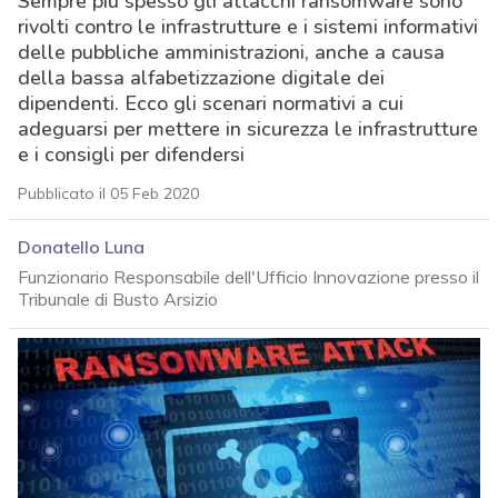
Sempre più spesso gli attacchi ransomware sono
rivolti contro le infrastrutture e i sistemi informativi
delle pubbliche amministrazioni, anche a causa
della bassa alfabetizzazione digitale dei
dipendenti. Ecco gli scenari normativi a cui
adeguarsi per mettere in sicurezza le infrastrutture
e i consigli per difendersi
Pubblicato il 05 Feb 2020
Donatello Luna
Funzionario Responsabile dell'Ufficio Innovazione presso il
Tribunale di Busto Arsizio
acy