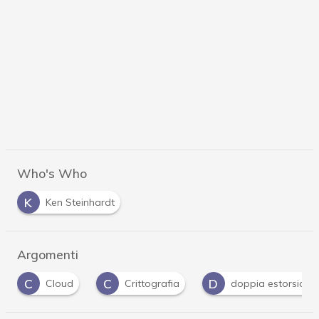
Who's Who
K
Ken Steinhardt
Argomenti
C
C
D
Cloud
Crittografia
doppia estorsione