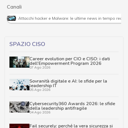
Canali
Attacchi hacker e Malware: le ultime news in tempo reale 
SPAZIO CISO
Career evolution per CIO e CISO: i dati
dell’Empowerment Program 2026
07 Ago 2026
Sovranità digitale e AI: le sfide per la
leadership IT
05 Ago 2026
Cybersecurity360 Awards 2026: le sfide
della leadership antifragile
04 Ago 2026
Fail securely: perché la vera sicurezza si