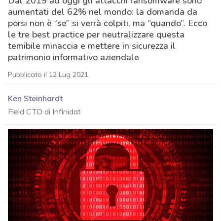
Dal 2019 ad oggi gli attacchi ransomware sono
aumentati del 62% nel mondo: la domanda da
porsi non è “se” si verrà colpiti, ma “quando”. Ecco
le tre best practice per neutralizzare questa
temibile minaccia e mettere in sicurezza il
patrimonio informativo aziendale
Pubblicato il 12 Lug 2021
Ken Steinhardt
Field CTO di Infinidat
acy