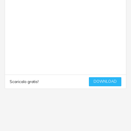
DOWNLOAD
Scaricalo gratis!