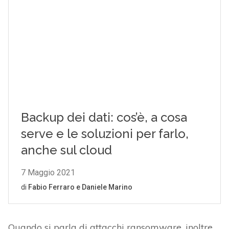
Quando si parla di attacchi ransomware, inoltre,