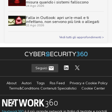
misura quando i sistemi falliscono
04 Ago 2026
Falla in Outlook: apri un’e-mail e ti
infettano, non servono più link o allegati
03 Ago 2026
Vedi tutti gli approfondimenti >
Seguici
About
Autori
Tags
Rss Feed
Privacy e Cookie Policy
Terms&Conditions Contenuti Specialistici
Cookie Center
Nextwork360
è il più grande network in Italia di testate e portali