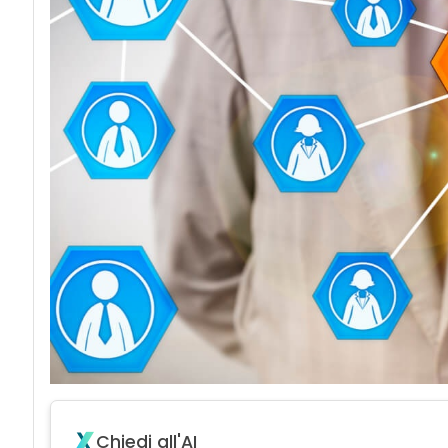
acy
Chiedi all'AI