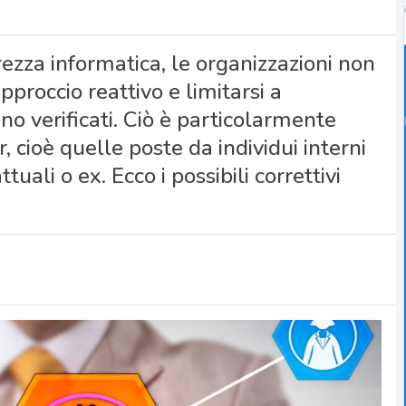
rezza informatica, le organizzazioni non
proccio reattivo e limitarsi a
no verificati. Ciò è particolarmente
, cioè quelle poste da individui interni
uali o ex. Ecco i possibili correttivi