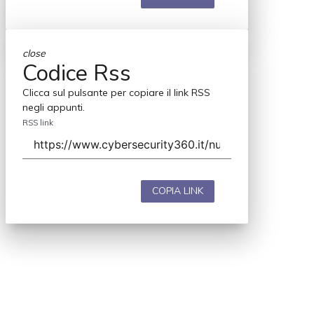
close
Codice Rss
Clicca sul pulsante per copiare il link RSS
negli appunti.
RSS link
COPIA LINK