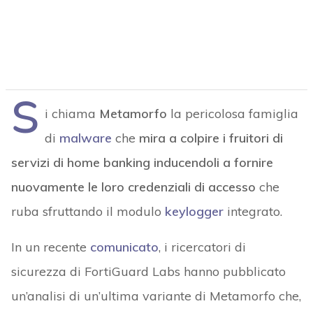
S
i chiama
Metamorfo
la pericolosa famiglia
di
malware
che
mira a colpire i fruitori di
servizi di home banking inducendoli a fornire
nuovamente le loro credenziali di accesso
che
ruba sfruttando il modulo
keylogger
integrato.
In un recente
comunicato
, i ricercatori di
sicurezza di FortiGuard Labs hanno pubblicato
un’analisi di un’ultima variante di Metamorfo che,