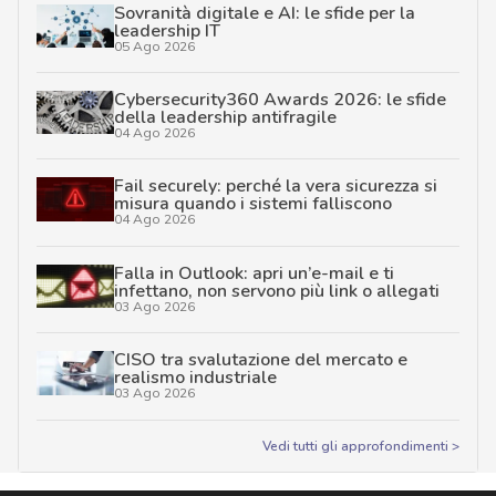
Sovranità digitale e AI: le sfide per la
leadership IT
05 Ago 2026
Cybersecurity360 Awards 2026: le sfide
della leadership antifragile
04 Ago 2026
Fail securely: perché la vera sicurezza si
misura quando i sistemi falliscono
04 Ago 2026
Falla in Outlook: apri un’e-mail e ti
infettano, non servono più link o allegati
03 Ago 2026
CISO tra svalutazione del mercato e
realismo industriale
03 Ago 2026
Vedi tutti gli approfondimenti >