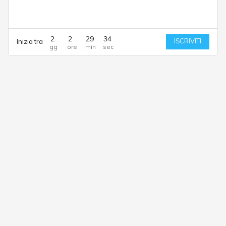
2
2
29
34
ISCRIVITI
Inizia tra