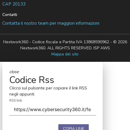
CAP 20133
Contatti
Contatta il nostro team per maggiori informazioni
Nextwork360 - Codice fiscale e Partita IVA 13868590962 - © 2026
Nextwork360. ALL RIGHTS RESERVED. ISP AWS
Mappa del sito
close
Codice Rss
Clicca sul pulsante per copiare il link RSS
negli appunti.
RSS link
COPIA LINK