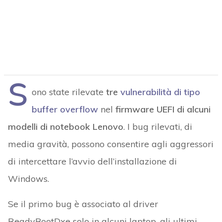
S
ono state rilevate
tre
vulnerabilità di tipo
buffer overflow
nel
firmware UEFI di alcuni
modelli di notebook Lenovo
. I bug rilevati, di
media gravità, possono consentire agli aggressori
di intercettare l’avvio dell’installazione di
Windows.
Se il primo bug è associato al driver
ReadyBootDxe solo in alcuni laptop, gli ultimi