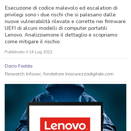
Esecuzione di codice malevolo ed escalation di
privilegi sono i due rischi che si palesano dalle
nuove vulnerabilità rilevate e corrette nei firmware
UEFI di alcuni modelli di computer portatili
Lenovo. Analizziamone il dettaglio e scopriamo
come mitigare il rischio
Pubblicato il 14 Lug 2022
Dario Fadda
Research Infosec, fondatore Insicurezzadigitale.com
acy