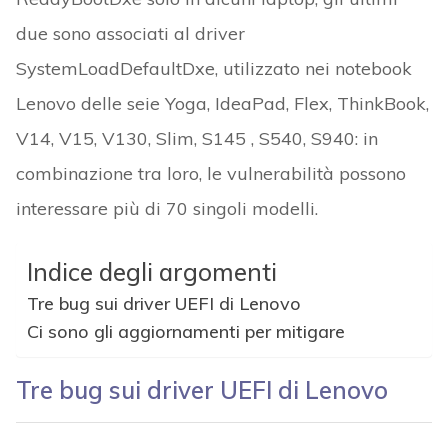
due sono associati al driver
SystemLoadDefaultDxe, utilizzato nei notebook
Lenovo delle seie Yoga, IdeaPad, Flex, ThinkBook,
V14, V15, V130, Slim, S145 , S540, S940: in
combinazione tra loro, le vulnerabilità possono
interessare più di 70 singoli modelli.
Indice degli argomenti
Tre bug sui driver UEFI di Lenovo
Ci sono gli aggiornamenti per mitigare
Tre bug sui driver UEFI di Lenovo