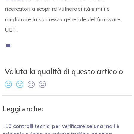
ricercatori a scoprire vulnerabilità simili e
migliorare la sicurezza generale del firmware
UEFI.
Valuta la qualità di questo articolo
Leggi anche:
I 10 controlli tecnici per verificare se una mail è
originale o falsa ed evitare truffe e phishing