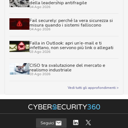
della leadership antifragile
04 Ago 2026
Fail securely: perché la vera sicurezza si
misura quando i sistemi falliscono
04 Ago 2026
Falla in Outlook: apri un’e-mail e ti
infettano, non servono più link o allegati
03 Ago 2026
CISO tra svalutazione del mercato e
realismo industriale
03 Ago 2026
Vedi tutti gli approfondimenti >
Seguici