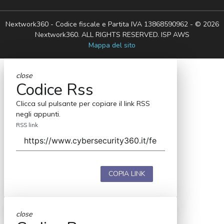
Nextwork360 - Codice fiscale e Partita IVA 13868590962 - © 2026
Nextwork360. ALL RIGHTS RESERVED. ISP AWS
Mappa del sito
close
Codice Rss
Clicca sul pulsante per copiare il link RSS
negli appunti.
RSS link
COPIA LINK
close