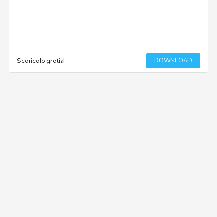
DOWNLOAD
Scaricalo gratis!