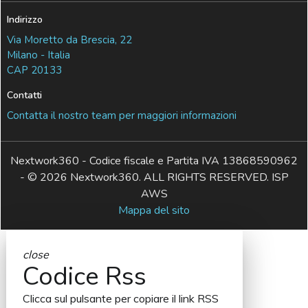
Indirizzo
Via Moretto da Brescia, 22
Milano - Italia
CAP 20133
Contatti
Contatta il nostro team per maggiori informazioni
Nextwork360 - Codice fiscale e Partita IVA 13868590962
- © 2026 Nextwork360. ALL RIGHTS RESERVED. ISP
AWS
Mappa del sito
close
Codice Rss
Clicca sul pulsante per copiare il link RSS