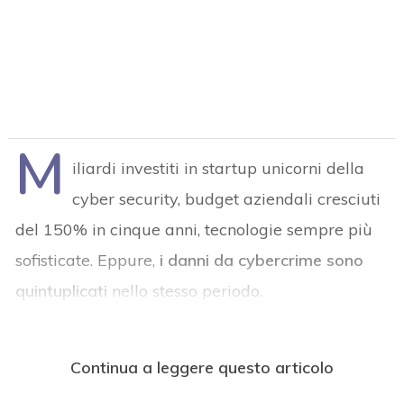
M
iliardi investiti in startup unicorni della
cyber security, budget aziendali cresciuti
del 150% in cinque anni, tecnologie sempre più
sofisticate. Eppure,
i danni da cybercrime sono
quintuplicati
nello stesso periodo.
Continua a leggere questo articolo