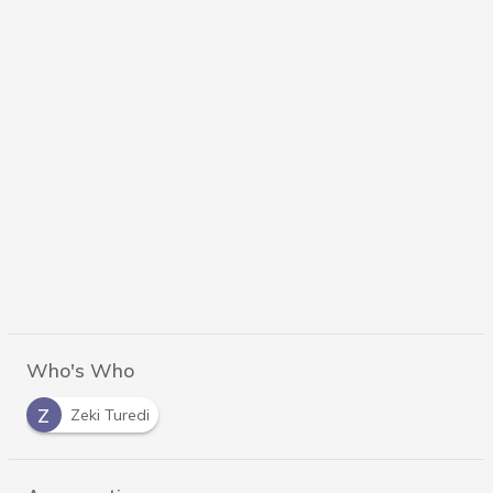
Who's Who
Z
Zeki Turedi