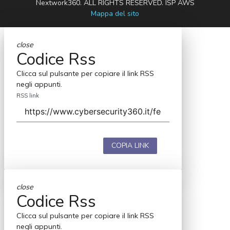
Nextwork360. ALL RIGHTS RESERVED. ISP AWS
Mappa del sito
close
Codice Rss
Clicca sul pulsante per copiare il link RSS
negli appunti.
RSS link
COPIA LINK
close
Codice Rss
Clicca sul pulsante per copiare il link RSS
negli appunti.