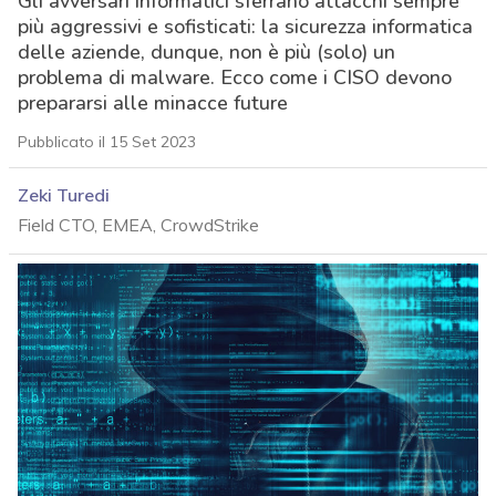
Gli avversari informatici sferrano attacchi sempre
più aggressivi e sofisticati: la sicurezza informatica
delle aziende, dunque, non è più (solo) un
problema di malware. Ecco come i CISO devono
prepararsi alle minacce future
Pubblicato il 15 Set 2023
Zeki Turedi
Field CTO, EMEA, CrowdStrike
acy