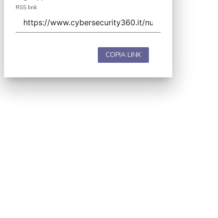
RSS link
COPIA LINK