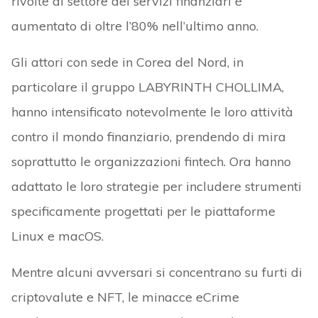
rivolte al settore dei servizi finanziari è
aumentato di oltre l’80% nell’ultimo anno.
Gli attori con sede in Corea del Nord, in
particolare il gruppo LABYRINTH CHOLLIMA,
hanno intensificato notevolmente le loro attività
contro il mondo finanziario, prendendo di mira
soprattutto le organizzazioni fintech. Ora hanno
adattato le loro strategie per includere strumenti
specificamente progettati per le piattaforme
Linux e macOS.
Mentre alcuni avversari si concentrano su furti di
criptovalute e NFT, le minacce eCrime