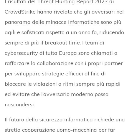
I risultati del Threat Hunting Report 2023 di
CrowdStrike hanno rivelato che gli avversari nel
panorama delle minacce informatiche sono più
agili e sofisticati rispetto a un anno fa, riducendo
sempre di più il breakout time. I team di
cybersecurity di tutta Europa sono chiamati a
rafforzare la collaborazione con i propri partner
per sviluppare strategie efficaci al fine di
bloccare le violazioni a ritmi sempre più rapidi
ed evitare che l’avversario moderno possa
nascondersi.
Il futuro della sicurezza informatica richiede una
stretta cooperazione uomo-macchina per far