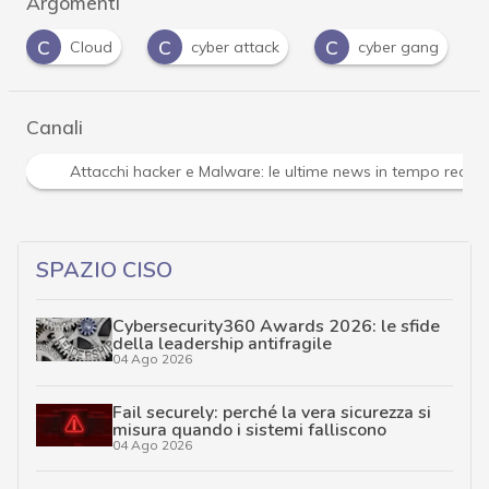
Argomenti
C
C
C
cyber attack
cyber gang
Cybercrimina
Canali
Attacchi hacker e Malware: le ultime news in tempo reale 
SPAZIO CISO
Cybersecurity360 Awards 2026: le sfide
della leadership antifragile
04 Ago 2026
Fail securely: perché la vera sicurezza si
misura quando i sistemi falliscono
04 Ago 2026