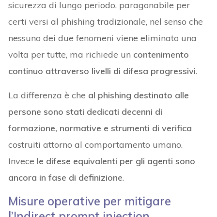
sicurezza di lungo periodo, paragonabile per
certi versi al phishing tradizionale, nel senso che
nessuno dei due fenomeni viene eliminato una
volta per tutte, ma richiede un
contenimento
continuo attraverso livelli di difesa progressivi
.
La differenza è che
al phishing destinato alle
persone sono stati dedicati decenni di
formazione, normative e strumenti di verifica
costruiti attorno al comportamento umano.
Invece
le difese equivalenti per gli agenti sono
ancora in fase di definizione
.
Misure operative per mitigare
l’Indirect prompt injection