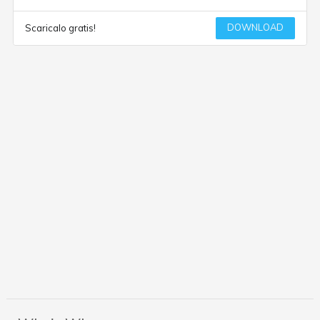
DOWNLOAD
Scaricalo gratis!