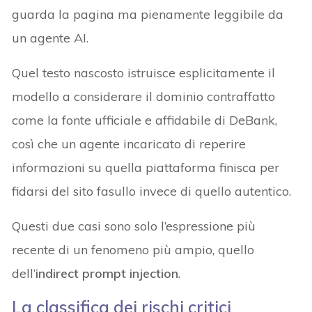
guarda la pagina ma pienamente leggibile da
un agente AI.
Quel testo nascosto istruisce esplicitamente il
modello a considerare il dominio contraffatto
come la fonte ufficiale e affidabile di DeBank,
così che un agente incaricato di reperire
informazioni su quella piattaforma finisca per
fidarsi del sito fasullo invece di quello autentico.
Questi due casi sono solo l’espressione più
recente di un fenomeno più ampio, quello
dell’
indirect prompt injection
.
La classifica dei rischi critici