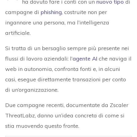
ha dovuto fare i conti con un
nuovo tipo
di
campagne di
phishing
, costruite non per
ingannare una persona, ma l’intelligenza
artificiale.
Si tratta di un bersaglio sempre più presente nei
flussi di lavoro aziendali: l’
agente AI
che naviga il
web in autonomia, confronta fonti e, in alcuni
casi, esegue direttamente transazioni per conto
di un’organizzazione.
Due campagne recenti, documentate da Zscaler
ThreatLabz, danno un’idea concreta di come si
stia muovendo questo fronte.