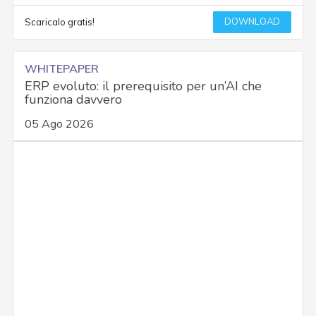
DOWNLOAD
Scaricalo gratis!
WHITEPAPER
ERP evoluto: il prerequisito per un’AI che
funziona davvero
05 Ago 2026