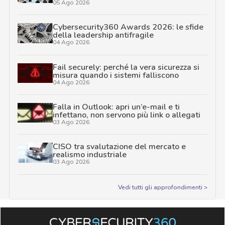
05 Ago 2026
Cybersecurity360 Awards 2026: le sfide
della leadership antifragile
04 Ago 2026
Fail securely: perché la vera sicurezza si
misura quando i sistemi falliscono
04 Ago 2026
Falla in Outlook: apri un’e-mail e ti
infettano, non servono più link o allegati
03 Ago 2026
CISO tra svalutazione del mercato e
realismo industriale
03 Ago 2026
Vedi tutti gli approfondimenti >