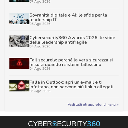
07 Ago 2026
Sovranità digitale e AI: le sfide per la
leadership IT
05 Ago 2026
Cybersecurity360 Awards 2026: le sfide
della leadership antifragile
04 Ago 2026
Fail securely: perché la vera sicurezza si
misura quando i sistemi falliscono
04 Ago 2026
Falla in Outlook: apri un’e-mail e ti
infettano, non servono più link o allegati
03 Ago 2026
Vedi tutti gli approfondimenti >