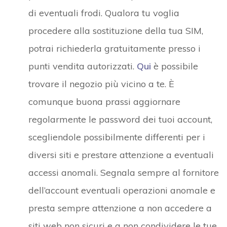
di eventuali frodi. Qualora tu voglia
procedere alla sostituzione della tua SIM,
potrai richiederla gratuitamente presso i
punti vendita autorizzati.
Qui
è possibile
trovare il negozio più vicino a te. È
comunque buona prassi aggiornare
regolarmente le password dei tuoi account,
scegliendole possibilmente differenti per i
diversi siti e prestare attenzione a eventuali
accessi anomali. Segnala sempre al fornitore
dell’account eventuali operazioni anomale e
presta sempre attenzione a non accedere a
siti web non sicuri e a non condividere le tue