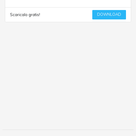
DOWNLOAD
Scaricalo gratis!